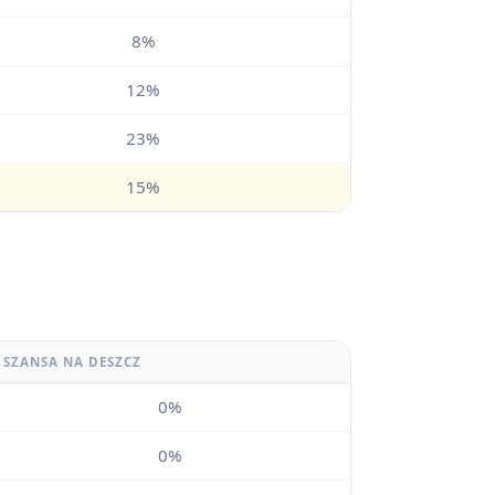
8%
12%
23%
15%
SZANSA NA DESZCZ
0%
0%