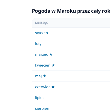
Pogoda w Maroku przez cały rok
MIESIĄC
styczeń
luty
marzec ★
kwiecień ★
maj ★
czerwiec ★
lipiec
sierpień