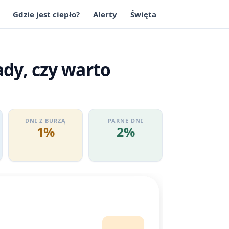
Gdzie jest ciepło?
Alerty
Święta
dy, czy warto
DNI Z BURZĄ
PARNE DNI
1%
2%