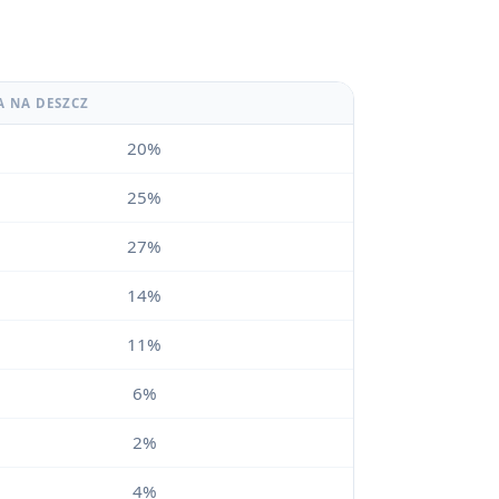
A NA DESZCZ
20%
25%
27%
14%
11%
6%
2%
4%