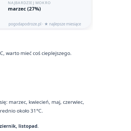
, warto mieć coś cieplejszego.
ę: marzec, kwiecień, maj, czerwiec,
średnio około 31°C.
iernik, listopad
.