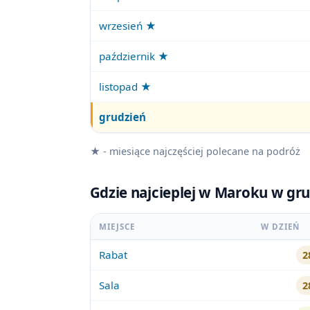
wrzesień ★
październik ★
listopad ★
grudzień
★ - miesiące najczęściej polecane na podróż
Gdzie najcieplej w Maroku w gr
MIEJSCE
W DZIEŃ
Rabat
2
Sala
2