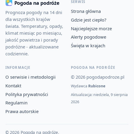
SERWIS
Pogoda na podróże
Strona główna
Prognoza pogody na 14 dni
dla wszystkich krajów
Gdzie jest ciepło?
świata. Temperatury, opady,
Najcieplejsze morze
klimat miesiąc po miesiącu,
Alerty pogodowe
jakość powietrza i porady
Święta w krajach
podróżne - aktualizowane
codziennie.
INFORMACJE
POGODA NA PODRÓŻE
O serwisie i metodologii
© 2026 pogodapodroze.pl
Kontakt
Wydawca
Rubicone
Polityka prywatności
Aktualizacja: niedziela, 9 sierpnia
2026
Regulamin
Prawa autorskie
© 2026 Pogoda na podróże.