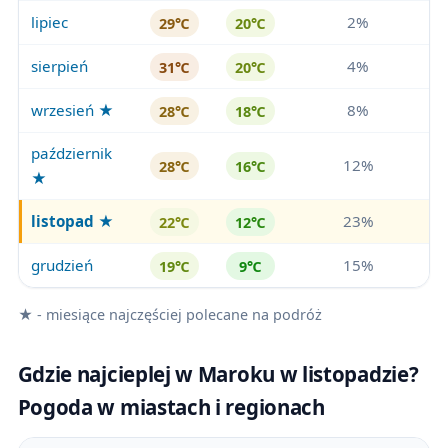
lipiec
2%
29℃
20℃
sierpień
4%
31℃
20℃
wrzesień ★
8%
28℃
18℃
październik
12%
28℃
16℃
★
listopad
★
23%
22℃
12℃
grudzień
15%
19℃
9℃
★ - miesiące najczęściej polecane na podróż
Gdzie najcieplej w Maroku w listopadzie?
Pogoda w miastach i regionach