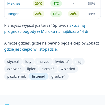
Meknes
-
30%
20℃
9℃
Tanger
34%
20℃
12℃
20℃
Planujesz wyjazd już teraz? Sprawdź
aktualną
prognozę pogody w Maroku na najbliższe 14 dni
.
A może gdzieś, gdzie na pewno będzie ciepło? Zobacz
gdzie jest ciepło w listopadzie
.
styczeń
luty
marzec
kwiecień
maj
czerwiec
lipiec
sierpień
wrzesień
październik
listopad
grudzień