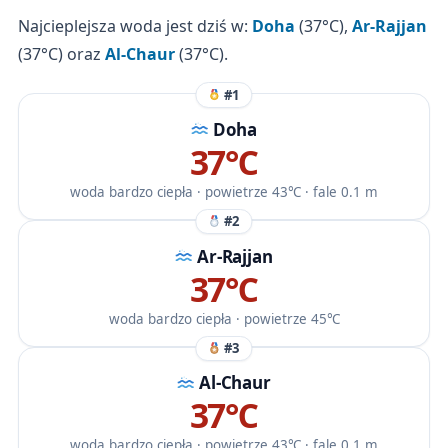
Najcieplejsza woda jest dziś w:
Doha
(37°C),
Ar-Rajjan
(37°C) oraz
Al-Chaur
(37°C).
#1
Doha
37℃
woda bardzo ciepła · powietrze 43℃ · fale 0.1 m
#2
Ar-Rajjan
37℃
woda bardzo ciepła · powietrze 45℃
#3
Al-Chaur
37℃
woda bardzo ciepła · powietrze 43℃ · fale 0.1 m