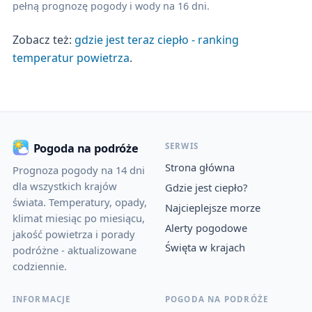
pełną prognozę pogody i wody na 16 dni.
Zobacz też:
gdzie jest teraz ciepło - ranking
temperatur powietrza
.
SERWIS
Pogoda na podróże
Strona główna
Prognoza pogody na 14 dni
dla wszystkich krajów
Gdzie jest ciepło?
świata. Temperatury, opady,
Najcieplejsze morze
klimat miesiąc po miesiącu,
Alerty pogodowe
jakość powietrza i porady
Święta w krajach
podróżne - aktualizowane
codziennie.
INFORMACJE
POGODA NA PODRÓŻE