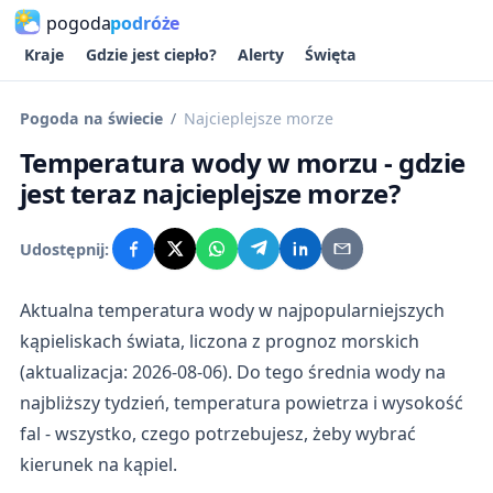
pogoda
podróże
Kraje
Gdzie jest ciepło?
Alerty
Święta
Pogoda na świecie
Najcieplejsze morze
Temperatura wody w morzu - gdzie
jest teraz najcieplejsze morze?
Udostępnij:
Aktualna temperatura wody w najpopularniejszych
kąpieliskach świata, liczona z prognoz morskich
(aktualizacja: 2026-08-06). Do tego średnia wody na
najbliższy tydzień, temperatura powietrza i wysokość
fal - wszystko, czego potrzebujesz, żeby wybrać
kierunek na kąpiel.