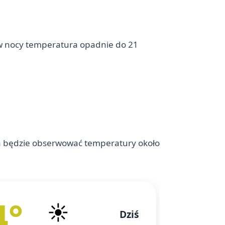
 w nocy temperatura opadnie do 21
a będzie obserwować temperatury około