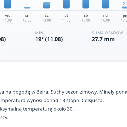
wa na pogodę w Beira. Suchy sezon zimowy. Minęły pona
emperatura wynosi ponad 18 stopni Celsjusza.
aksymalną temperaturą około 30.
szy.
.