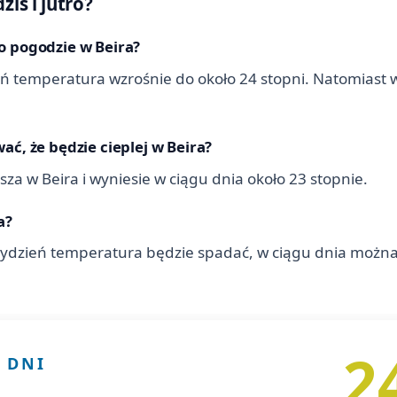
ziś i jutro?
o pogodzie w Beira?
ień temperatura wzrośnie do około 24 stopni. Natomiast
ać, że będzie cieplej w Beira?
za w Beira i wyniesie w ciągu dnia około 23 stopnie.
a?
ydzień temperatura będzie spadać, w ciągu dnia możn