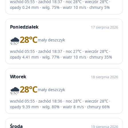
wschód 05:55 · zachód 18:37 · noc 28℃ · wieczór 28℃ ·
opady 0.24 mm · wilg. 75% · wiatr 10 m/s · chmury 5%
Poniedziałek
17 sierpnia 2026
🌧️
28℃
mały deszczyk
wschód 05:55 · zachód 18:37 · noc 27℃ · wieczór 28℃ ·
opady 4.41 mm · wilg. 77% · wiatr 10 m/s · chmury 35%
Wtorek
18 sierpnia 2026
🌧️
28℃
mały deszczyk
wschód 05:55 · zachód 18:36 · noc 28℃ · wieczór 28℃ ·
opady 9.39 mm · wilg. 80% · wiatr 8 m/s · chmury 66%
Środa
19 sierpnia 2026