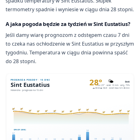
spadku temperatury w Sint Eustatius. Słupek
termometry spadnie i wyniesie w ciągu dnia 28 stopni.
A jaka pogoda będzie za tydzień w Sint Eustatius?
Jeśli damy wiarę prognozom z odstępem czasu 7 dni
to czeka nas ochłodzenie w Sint Eustatius w przyszłym
tygodniu. Temperatura w ciągu dnia powinna spaść
do 28 stopni.