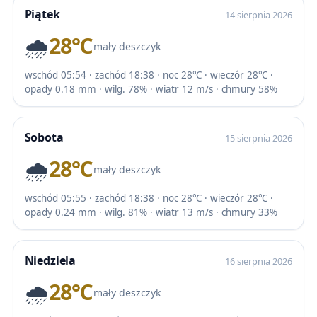
Piątek
14 sierpnia 2026
🌧️
28℃
mały deszczyk
wschód 05:54 · zachód 18:38 · noc 28℃ · wieczór 28℃ ·
opady 0.18 mm · wilg. 78% · wiatr 12 m/s · chmury 58%
Sobota
15 sierpnia 2026
🌧️
28℃
mały deszczyk
wschód 05:55 · zachód 18:38 · noc 28℃ · wieczór 28℃ ·
opady 0.24 mm · wilg. 81% · wiatr 13 m/s · chmury 33%
Niedziela
16 sierpnia 2026
🌧️
28℃
mały deszczyk