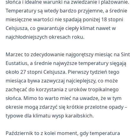
słońca i idealne warunki na zwiedzanie i plażowanie.
Temperatury są wtedy bardzo przyjemne, a średnie
miesięczne wartości nie spadają poniżej 18 stopni
Celsjusza, co gwarantuje ciepły klimat nawet w
najchłodniejszych okresach roku.
Marzec to zdecydowanie najgorętszy miesiąc na Sint
Eustatius, a średnie najwyższe temperatury sięgają
około 27 stopni Celsjusza. Pierwszy tydzień tego
miesiąca bywa zazwyczaj najcieplejszy, co może
zachęcać do korzystania z uroków tropikalnego
słońca. Mimo to warto mieć na uwadze, że w tym
okresie mogą zdarzyć się krótkie przelotne opady –
typowe dla klimatu wysp karaibskich.
Październik to z kolei moment, gdy temperatura