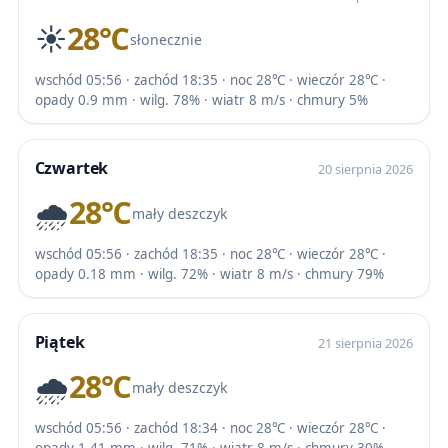
☀️
28℃
słonecznie
wschód 05:56 · zachód 18:35 · noc 28℃ · wieczór 28℃ ·
opady 0.9 mm · wilg. 78% · wiatr 8 m/s · chmury 5%
Czwartek
20 sierpnia 2026
🌧️
28℃
mały deszczyk
wschód 05:56 · zachód 18:35 · noc 28℃ · wieczór 28℃ ·
opady 0.18 mm · wilg. 72% · wiatr 8 m/s · chmury 79%
Piątek
21 sierpnia 2026
🌧️
28℃
mały deszczyk
wschód 05:56 · zachód 18:34 · noc 28℃ · wieczór 28℃ ·
opady 1.41 mm · wilg. 71% · wiatr 8 m/s · chmury 30%