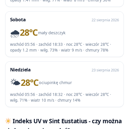
Sobota
22 sierpnia 2026
🌧️
28℃
mały deszczyk
wschód 05:56 · zachód 18:33 · noc 28℃ · wieczór 28℃ ·
opady 1.2 mm · wilg. 73% · wiatr 9 m/s · chmury 78%
Niedziela
23 sierpnia 2026
🌤️
28℃
ociupinkę chmur
wschód 05:56 · zachód 18:32 · noc 28℃ · wieczór 28℃ ·
wilg. 71% · wiatr 10 m/s · chmury 14%
Indeks UV w Sint Eustatius - czy można