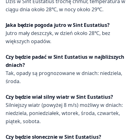
Dziś w Sint Eustatius trochę chmur, temperatura w
ciągu dnia około 28℃, w nocy około 29℃.
Jaka będzie pogoda jutro w Sint Eustatius?
Jutro mały deszczyk, w dzień około 28℃, bez
większych opadów.
Czy będzie padać w Sint Eustatius w najbliższych
dniach?
Tak, opady są prognozowane w dniach: niedziela,
środa.
Czy będzie wiał silny wiatr w Sint Eustatius?
Silniejszy wiatr (powyżej 8 m/s) możliwy w dniach:
niedziela, poniedziałek, wtorek, środa, czwartek,
piątek, sobota.
Czy będzie słonecznie w Sint Eustatius?