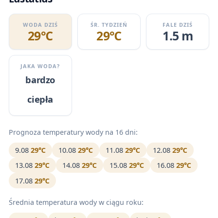
WODA DZIŚ
ŚR. TYDZIEŃ
FALE DZIŚ
29℃
29℃
1.5 m
JAKA WODA?
bardzo
ciepła
Prognoza temperatury wody na 16 dni:
9.08
29℃
10.08
29℃
11.08
29℃
12.08
29℃
13.08
29℃
14.08
29℃
15.08
29℃
16.08
29℃
17.08
29℃
Średnia temperatura wody w ciągu roku: