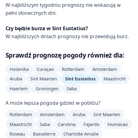
W najbliższym tygodniu prognozy nie wskazują w
pełni słonecznych dni.
Czy będzie burza w Sint Eustatius?
W najbliższych dniach prognozy nie przewidują burz.
Sprawdź prognozę pogody również dla:
Holandia
Curaçao
Rotterdam
Amsterdam
Aruba
Sint Maarten
Sint Eustatius
Maastricht
Haarlem
Groningen
Saba
A może lepsza pogoda gdzieś w pobliżu?
Rotterdam
Amsterdam
Aruba
Sint Maarten
Maastricht
Saba
Carolina
Fajardo
Humacao
Roseau
Basseterre
Charlotte Amalie