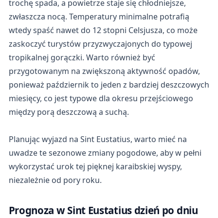
trochę spada, a powietrze staje się chłodniejsze,
zwłaszcza nocą. Temperatury minimalne potrafią
wtedy spaść nawet do 12 stopni Celsjusza, co może
zaskoczyć turystów przyzwyczajonych do typowej
tropikalnej gorączki. Warto również być
przygotowanym na zwiększoną aktywność opadów,
ponieważ październik to jeden z bardziej deszczowych
miesięcy, co jest typowe dla okresu przejściowego
między porą deszczową a suchą.
Planując wyjazd na Sint Eustatius, warto mieć na
uwadze te sezonowe zmiany pogodowe, aby w pełni
wykorzystać urok tej pięknej karaibskiej wyspy,
niezależnie od pory roku.
Prognoza w Sint Eustatius dzień po dniu