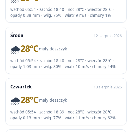
wschód 05:54 · zachód 18:40 · noc 28℃ · wieczór 28℃ ·
opady 0.38 mm · wilg. 75% · wiatr 9 m/s · chmury 1%
Środa
12 sierpnia 2026
🌧️
28℃
mały deszczyk
wschód 05:54 · zachód 18:40 · noc 28℃ · wieczór 28℃ ·
opady 1.03 mm · wilg. 80% · wiatr 10 m/s · chmury 44%
Czwartek
13 sierpnia 2026
🌧️
28℃
mały deszczyk
wschód 05:54 · zachód 18:39 · noc 28℃ · wieczór 28℃ ·
opady 0.13 mm · wilg. 77% · wiatr 11 m/s · chmury 62%