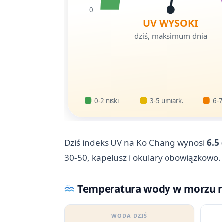
0
UV WYSOKI
dziś, maksimum dnia
0-2 niski
3-5 umiark.
6-7
Dziś indeks UV na Ko Chang wynosi
6.5
30-50, kapelusz i okulary obowiązkowo. 
Temperatura wody w morzu n
WODA DZIŚ