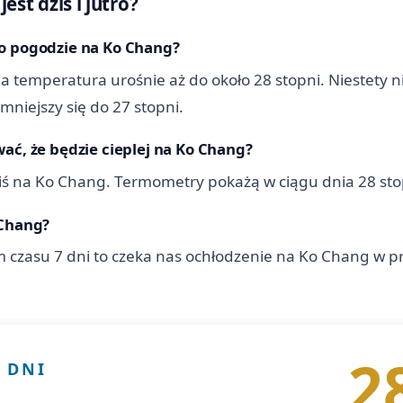
est dziś i jutro?
po pogodzie na Ko Chang?
ia temperatura urośnie aż do około 28 stopni. Niestety n
niejszy się do 27 stopni.
ać, że będzie cieplej na Ko Chang?
 dziś na Ko Chang. Termometry pokażą w ciągu dnia 28 sto
 Chang?
 czasu 7 dni to czeka nas ochłodzenie na Ko Chang w 