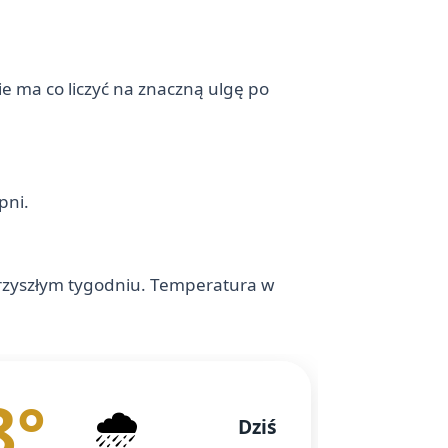
ie ma co liczyć na znaczną ulgę po
pni.
przyszłym tygodniu. Temperatura w