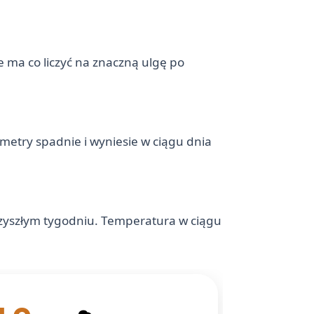
e ma co liczyć na znaczną ulgę po
etry spadnie i wyniesie w ciągu dnia
rzyszłym tygodniu. Temperatura w ciągu