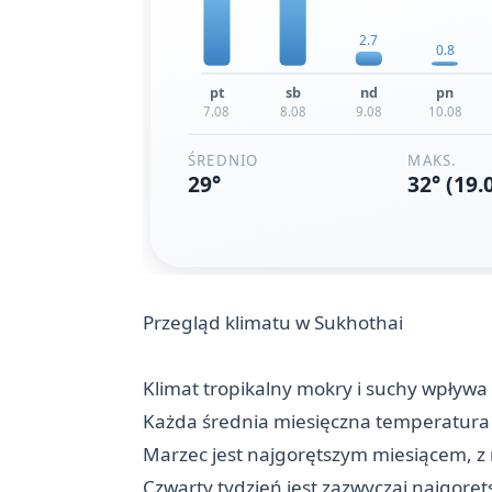
Przegląd klimatu w Sukhothai
Klimat tropikalny mokry i suchy wpływ
Każda średnia miesięczna temperatura 
Marzec jest najgorętszym miesiącem, 
Czwarty tydzień jest zazwyczaj najgoręt