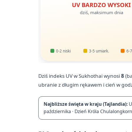
UV BARDZO WYSOKI
dziś, maksimum dnia
0-2 niski
3-5 umiark.
6-7
Dziś indeks UV w Sukhothai wynosi
8
(ba
ubranie z długim rękawem i cień w god
Najbliższe święta w kraju (Tajlandia):
U
października · Dzień Króla Chulalongkor