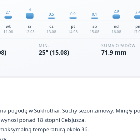
a na pogodę w Sukhothai. Suchy sezon zimowy. Minęły p
wynosi ponad 18 stopni Celsjusza.
z maksymalną temperaturą około 36.
szy.