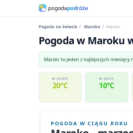
pogoda
podróże
Pogoda na świecie
Maroko
marzec
Pogoda w Maroku w 
Marzec to jeden z najlepszych miesięcy 
W DZIEŃ
W NOCY
20℃
10℃