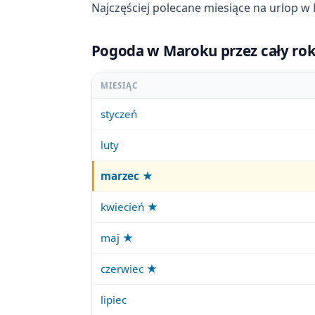
Najczęściej polecane miesiące na urlop 
Pogoda w Maroku przez cały rok
MIESIĄC
styczeń
luty
marzec
★
kwiecień ★
maj ★
czerwiec ★
lipiec