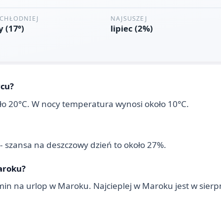
rcu?
oło 20°C. W nocy temperatura wynosi około 10°C.
 - szansa na deszczowy dzień to około 27%.
aroku?
in na urlop w Maroku. Najcieplej w Maroku jest w sier