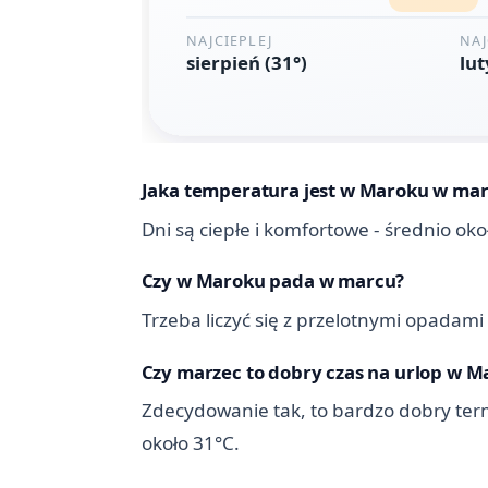
Jaka temperatura jest w Maroku w ma
Dni są ciepłe i komfortowe - średnio ok
Czy w Maroku pada w marcu?
Trzeba liczyć się z przelotnymi opadami
Czy marzec to dobry czas na urlop w M
Zdecydowanie tak, to bardzo dobry term
około 31°C.