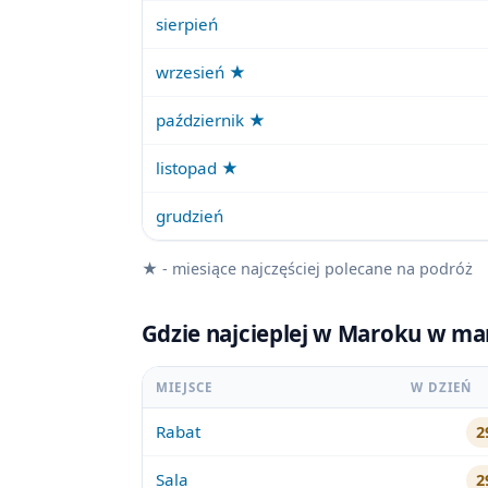
sierpień
wrzesień ★
październik ★
listopad ★
grudzień
★ - miesiące najczęściej polecane na podróż
Gdzie najcieplej w Maroku w ma
MIEJSCE
W DZIEŃ
Rabat
2
Sala
2