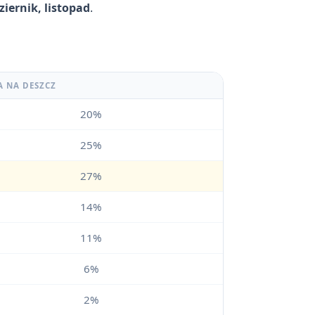
iernik, listopad
.
A NA DESZCZ
20%
25%
27%
14%
11%
6%
2%