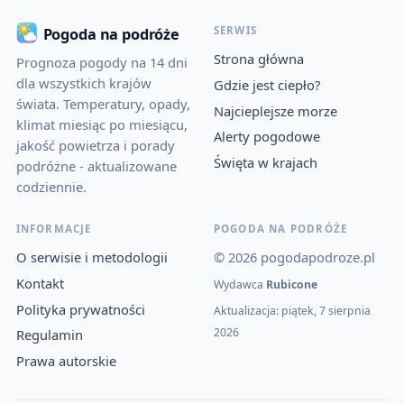
SERWIS
Pogoda na podróże
Strona główna
Prognoza pogody na 14 dni
dla wszystkich krajów
Gdzie jest ciepło?
świata. Temperatury, opady,
Najcieplejsze morze
klimat miesiąc po miesiącu,
Alerty pogodowe
jakość powietrza i porady
Święta w krajach
podróżne - aktualizowane
codziennie.
INFORMACJE
POGODA NA PODRÓŻE
O serwisie i metodologii
© 2026 pogodapodroze.pl
Kontakt
Wydawca
Rubicone
Polityka prywatności
Aktualizacja: piątek, 7 sierpnia
2026
Regulamin
Prawa autorskie