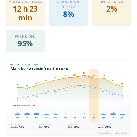
DŁUGOŚĆ DNIA
SZANSA NA
DNI Z BURZĄ
12 h 23
2%
DESZCZ
8%
min
PARNE DNI
95%