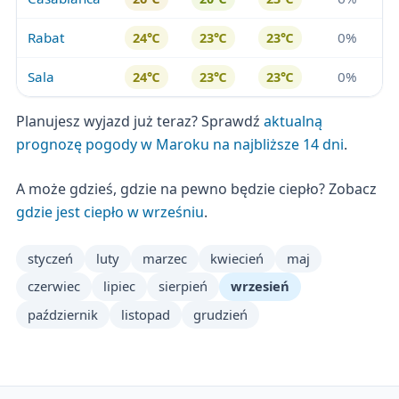
Rabat
0%
24℃
23℃
23℃
Sala
0%
24℃
23℃
23℃
Planujesz wyjazd już teraz? Sprawdź
aktualną
prognozę pogody w Maroku na najbliższe 14 dni
.
A może gdzieś, gdzie na pewno będzie ciepło? Zobacz
gdzie jest ciepło w wrześniu
.
styczeń
luty
marzec
kwiecień
maj
czerwiec
lipiec
sierpień
wrzesień
październik
listopad
grudzień