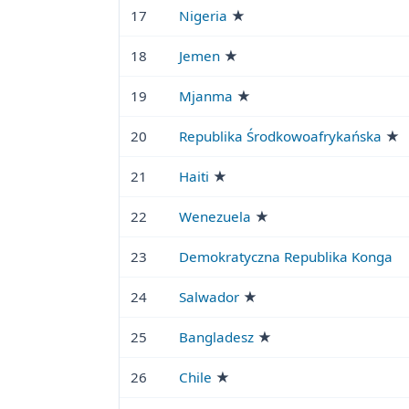
17
Nigeria
★
18
Jemen
★
19
Mjanma
★
20
Republika Środkowoafrykańska
★
21
Haiti
★
22
Wenezuela
★
23
Demokratyczna Republika Konga
24
Salwador
★
25
Bangladesz
★
26
Chile
★