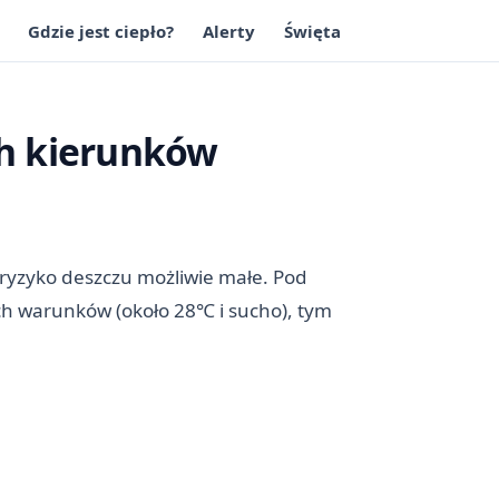
Gdzie jest ciepło?
Alerty
Święta
ch kierunków
a ryzyko deszczu możliwie małe. Pod
ch warunków (około 28℃ i sucho), tym