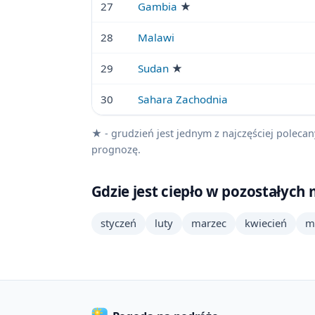
27
Gambia
★
28
Malawi
29
Sudan
★
30
Sahara Zachodnia
★ - grudzień jest jednym z najczęściej poleca
prognozę.
Gdzie jest ciepło w pozostałych
styczeń
luty
marzec
kwiecień
m