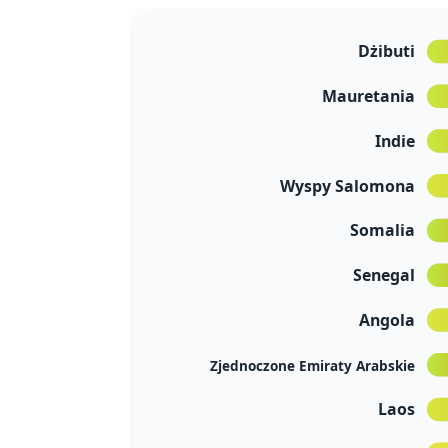
Dżibuti
Mauretania
Indie
Wyspy Salomona
Somalia
Senegal
Angola
Zjednoczone Emiraty Arabskie
Laos