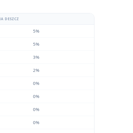
NA DESZCZ
5%
5%
3%
2%
0%
0%
0%
0%