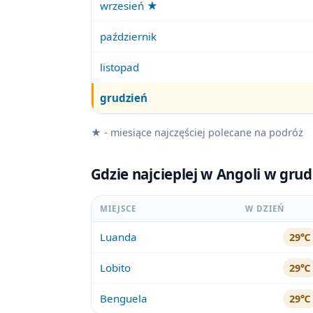
wrzesień ★
październik
listopad
grudzień
★ - miesiące najczęściej polecane na podróż
Gdzie najcieplej w Angoli w gru
MIEJSCE
W DZIEŃ
Luanda
29℃
Lobito
29℃
Benguela
29℃