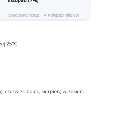
żej 25°C.
czerwiec, lipiec, sierpień, wrzesień.