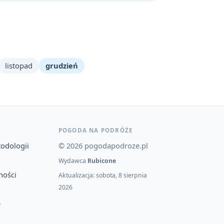
listopad
grudzień
POGODA NA PODRÓŻE
todologii
© 2026 pogodapodroze.pl
Wydawca
Rubicone
ności
Aktualizacja: sobota, 8 sierpnia
2026
e