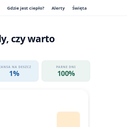
Gdzie jest ciepło?
Alerty
Święta
y, czy warto
ZANSA NA DESZCZ
PARNE DNI
1%
100%