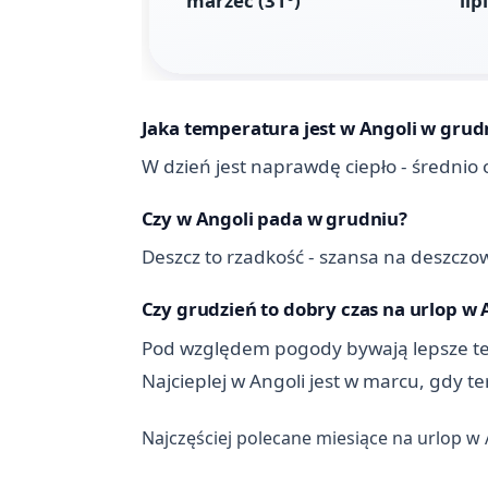
Jaka temperatura jest w Angoli w grud
W dzień jest naprawdę ciepło - średnio 
Czy w Angoli pada w grudniu?
Deszcz to rzadkość - szansa na deszczow
Czy grudzień to dobry czas na urlop w 
Pod względem pogody bywają lepsze termi
Najcieplej w Angoli jest w marcu, gdy 
Najczęściej polecane miesiące na urlop w 