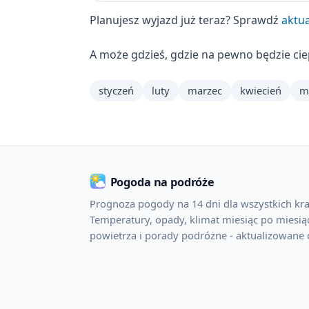
Planujesz wyjazd już teraz? Sprawdź
aktua
A może gdzieś, gdzie na pewno będzie ci
styczeń
luty
marzec
kwiecień
m
Pogoda na podróże
Prognoza pogody na 14 dni dla wszystkich kra
Temperatury, opady, klimat miesiąc po miesiąc
powietrza i porady podróżne - aktualizowane 