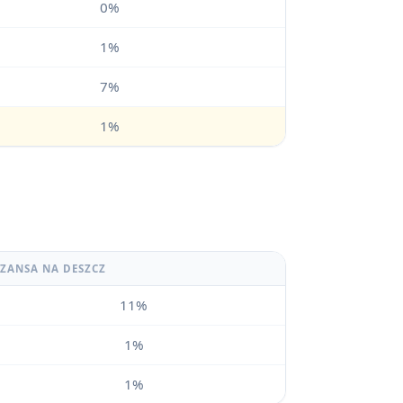
0%
1%
7%
1%
SZANSA NA DESZCZ
11%
1%
1%