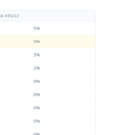
NA DESZCZ
5%
5%
3%
2%
0%
0%
0%
0%
0%