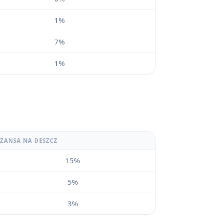
1%
7%
1%
SZANSA NA DESZCZ
15%
5%
3%