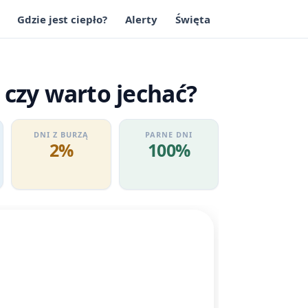
Gdzie jest ciepło?
Alerty
Święta
 czy warto jechać?
DNI Z BURZĄ
PARNE DNI
2%
100%