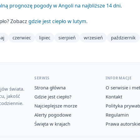
lną prognozę pogody w Angoli na najbliższe 14 dni
.
epło? Zobacz
gdzie jest ciepło w lutym
.
aj
czerwiec
lipiec
sierpień
wrzesień
październik
SERWIS
INFORMACJE
Strona główna
O serwisie i me
jów świata.
u, jakość
Gdzie jest ciepło?
Kontakt
codziennie.
Najcieplejsze morze
Polityka prywat
Alerty pogodowe
Regulamin
Święta w krajach
Prawa autorski