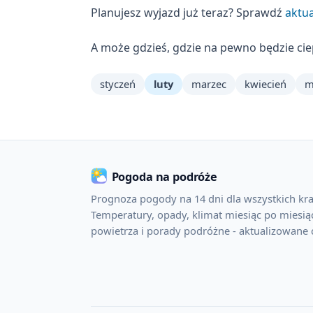
Planujesz wyjazd już teraz? Sprawdź
aktua
A może gdzieś, gdzie na pewno będzie ci
styczeń
luty
marzec
kwiecień
m
Pogoda na podróże
Prognoza pogody na 14 dni dla wszystkich kra
Temperatury, opady, klimat miesiąc po miesiąc
powietrza i porady podróżne - aktualizowane 