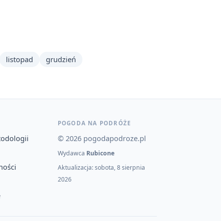
listopad
grudzień
POGODA NA PODRÓŻE
todologii
© 2026 pogodapodroze.pl
Wydawca
Rubicone
ności
Aktualizacja: sobota, 8 sierpnia
2026
e