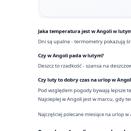
Jaka temperatura jest w Angoli w luty
Dni są upalne - termometry pokazują śr
Czy w Angoli pada w lutym?
Deszcz to rzadkość - szansa na deszczow
Czy luty to dobry czas na urlop w Angol
Pod względem pogody bywają lepsze termi
Najcieplej w Angoli jest w marcu, gdy 
Najczęściej polecane miesiące na urlop w 