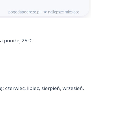
a poniżej 25°C.
czerwiec, lipiec, sierpień, wrzesień.