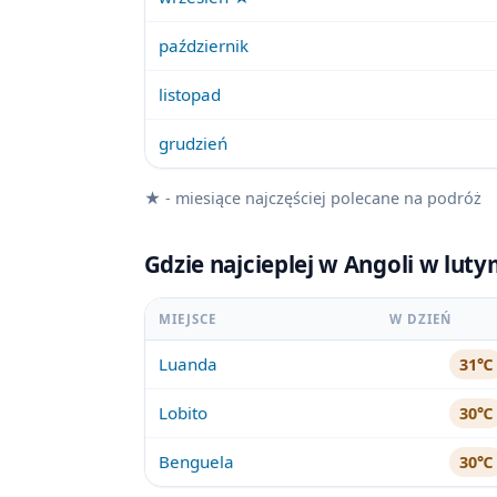
październik
listopad
grudzień
★ - miesiące najczęściej polecane na podróż
Gdzie najcieplej w Angoli w lut
MIEJSCE
W DZIEŃ
Luanda
31℃
Lobito
30℃
Benguela
30℃