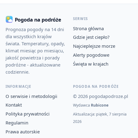
SERWIS
Pogoda na podróże
Strona główna
Prognoza pogody na 14 dni
dla wszystkich krajów
Gdzie jest ciepło?
świata. Temperatury, opady,
Najcieplejsze morze
klimat miesiąc po miesiącu,
Alerty pogodowe
jakość powietrza i porady
Święta w krajach
podróżne - aktualizowane
codziennie.
INFORMACJE
POGODA NA PODRÓŻE
O serwisie i metodologii
© 2026 pogodapodroze.pl
Kontakt
Wydawca
Rubicone
Polityka prywatności
Aktualizacja: piątek, 7 sierpnia
2026
Regulamin
Prawa autorskie