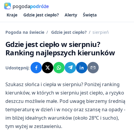
pogoda
podróże
Kraje
Gdzie jest ciepło?
Alerty
Święta
Pogoda na świecie
Gdzie jest ciepło?
sierpień
Gdzie jest ciepło w sierpniu?
Ranking najlepszych kierunków
Udostępnij:
Szukasz słońca i ciepła w sierpniu? Poniżej ranking
kierunków, w których w sierpniu jest ciepło, a ryzyko
deszczu możliwie małe. Pod uwagę bierzemy średnią
temperaturę w dzień i w nocy oraz szansę na opady -
im bliżej idealnych warunków (około 28℃ i sucho),
tym wyżej w zestawieniu.