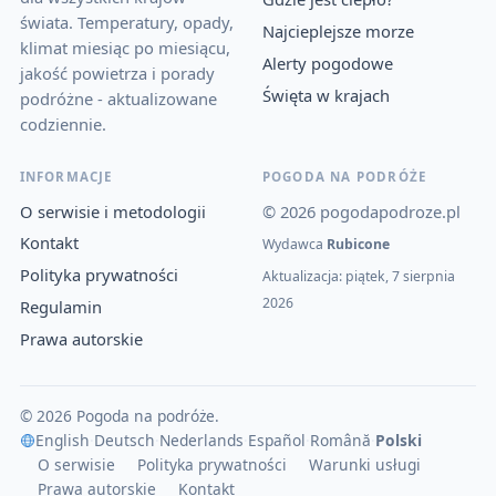
świata. Temperatury, opady,
Najcieplejsze morze
klimat miesiąc po miesiącu,
Alerty pogodowe
jakość powietrza i porady
Święta w krajach
podróżne - aktualizowane
codziennie.
INFORMACJE
POGODA NA PODRÓŻE
O serwisie i metodologii
© 2026 pogodapodroze.pl
Kontakt
Wydawca
Rubicone
Polityka prywatności
Aktualizacja: piątek, 7 sierpnia
2026
Regulamin
Prawa autorskie
© 2026 Pogoda na podróże.
English
·
Deutsch
·
Nederlands
·
Español
·
Română
·
Polski
O serwisie
Polityka prywatności
Warunki usługi
Prawa autorskie
Kontakt