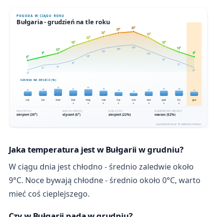
Jaka temperatura jest w Bułgarii w grudniu?
W ciągu dnia jest chłodno - średnio zaledwie około
9°C. Noce bywają chłodne - średnio około 0°C, warto
mieć coś cieplejszego.
Czy w Bułgarii pada w grudniu?