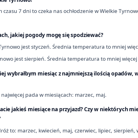
 czasu 7 dni to czeka nas ochłodzenie w Wielkie Tyrno
ach, jakiej pogody mogę się spodziewać?
yrnowo jest styczeń. Średnia temperatura to mniej więce
owo jest sierpień. Średnia temperatura to mniej więcej 
ej wybrałbym miesiąc z najmniejszą ilością opadów, w
ei najwięcej pada w miesiącach: marzec, maj.
cacie jakieś miesiące na przyjazd? Czy w niektórych mi
?
 to: marzec, kwiecień, maj, czerwiec, lipiec, sierpień, 