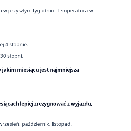
wo w przyszłym tygodniu. Temperatura w
j 4 stopnie.
30 stopni.
 jakim miesiącu jest najmniejsza
esiącach lepiej zrezygnować z wyjazdu,
wrzesień, październik, listopad.