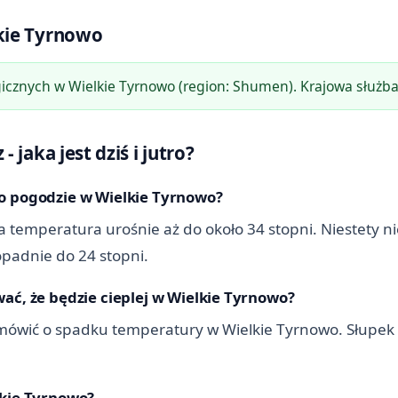
kie Tyrnowo
cznych w Wielkie Tyrnowo (region: Shumen). Krajowa służba
jaka jest dziś i jutro?
po pogodzie w Wielkie Tyrnowo?
 temperatura urośnie aż do około 34 stopni. Niestety ni
padnie do 24 stopni.
ać, że będzie cieplej w Wielkie Tyrnowo?
ówić o spadku temperatury w Wielkie Tyrnowo. Słupek 
lkie Tyrnowo?