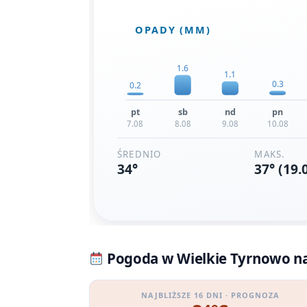
Pogoda w Wielkie Tyrnowo na 
NAJBLIŻSZE 16 DNI · PROGNOZA