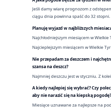
Jeśli damy wiarę prognozom z odstępem
ciągu dnia powinna spaść do 32 stopni.
Planuję wyjazd w najbliższych miesiac
Najchłodniejszym miesiącem w Wielkie T
Najcieplejszym miesiącem w Wielkie Tyrn
Nie przepadam za deszczem i najchętni
szansa na deszcz?
Najmniej deszczu jest w styczniu. Z kol
A kiedy najlepiej się wybrać? Czy pole
aby nie narazić się na kiepską pogodę
Miesiące uznawane za najlepsze na podróż