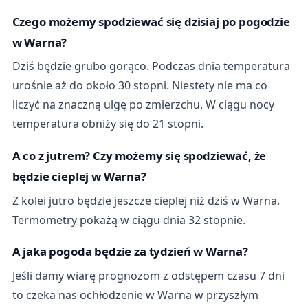
Czego możemy spodziewać się dzisiaj po pogodzie
w Warna?
Dziś będzie grubo gorąco. Podczas dnia temperatura
urośnie aż do około 30 stopni. Niestety nie ma co
liczyć na znaczną ulgę po zmierzchu. W ciągu nocy
temperatura obniży się do 21 stopni.
A co z jutrem? Czy możemy się spodziewać, że
będzie cieplej w Warna?
Z kolei jutro będzie jeszcze cieplej niż dziś w Warna.
Termometry pokażą w ciągu dnia 32 stopnie.
A jaka pogoda będzie za tydzień w Warna?
Jeśli damy wiarę prognozom z odstępem czasu 7 dni
to czeka nas ochłodzenie w Warna w przyszłym