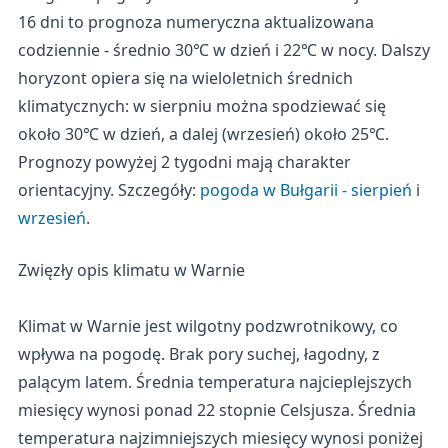
16 dni to prognoza numeryczna aktualizowana
codziennie - średnio 30℃ w dzień i 22℃ w nocy. Dalszy
horyzont opiera się na wieloletnich średnich
klimatycznych: w sierpniu można spodziewać się
około 30℃ w dzień, a dalej (wrzesień) około 25℃.
Prognozy powyżej 2 tygodni mają charakter
orientacyjny. Szczegóły:
pogoda w Bułgarii - sierpień
i
wrzesień
.
Zwięzły opis klimatu w Warnie
Klimat w Warnie jest wilgotny podzwrotnikowy, co
wpływa na pogodę. Brak pory suchej, łagodny, z
palącym latem. Średnia temperatura najcieplejszych
miesięcy wynosi ponad 22 stopnie Celsjusza. Średnia
temperatura najzimniejszych miesięcy wynosi poniżej