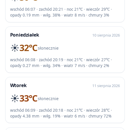
wschód 06:07 · zachód 20:21 · noc 21℃ · wieczór 29℃ ·
opady 0.19 mm · wilg. 38% · wiatr 8 m/s · chmury 3%
Poniedziałek
10 sierpnia 2026
☀️
32℃
słonecznie
wschód 06:08 · zachód 20:19 · noc 21℃ · wieczór 27℃ ·
opady 0.27 mm · wilg. 34% · wiatr 7 m/s · chmury 2%
Wtorek
11 sierpnia 2026
☀️
33℃
słonecznie
wschód 06:09 · zachód 20:18 · noc 21℃ · wieczór 28℃ ·
opady 4.38 mm · wilg. 19% · wiatr 6 m/s · chmury 72%