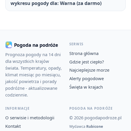
wykresu pogody dla: Warna (za darmo)
SERWIS
Pogoda na podróże
Strona główna
Prognoza pogody na 14 dni
dla wszystkich krajów
Gdzie jest ciepło?
świata. Temperatury, opady,
Najcieplejsze morze
klimat miesiąc po miesiącu,
Alerty pogodowe
jakość powietrza i porady
Święta w krajach
podróżne - aktualizowane
codziennie.
INFORMACJE
POGODA NA PODRÓŻE
O serwisie i metodologii
© 2026 pogodapodroze.pl
Kontakt
Wydawca
Rubicone