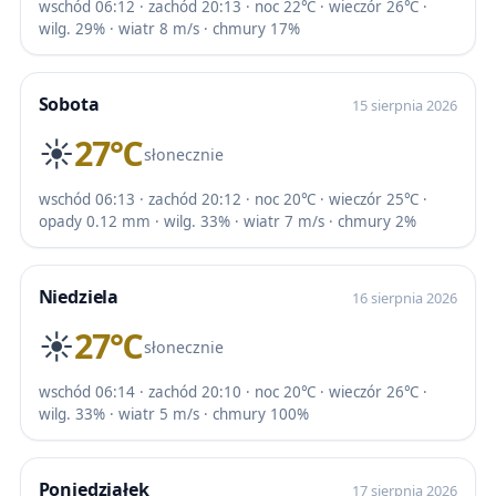
wschód 06:12 · zachód 20:13 · noc 22℃ · wieczór 26℃ ·
wilg. 29% · wiatr 8 m/s · chmury 17%
Sobota
15 sierpnia 2026
☀️
27℃
słonecznie
wschód 06:13 · zachód 20:12 · noc 20℃ · wieczór 25℃ ·
opady 0.12 mm · wilg. 33% · wiatr 7 m/s · chmury 2%
Niedziela
16 sierpnia 2026
☀️
27℃
słonecznie
wschód 06:14 · zachód 20:10 · noc 20℃ · wieczór 26℃ ·
wilg. 33% · wiatr 5 m/s · chmury 100%
Poniedziałek
17 sierpnia 2026