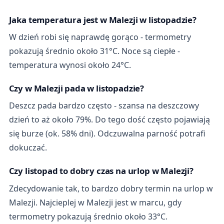
Jaka temperatura jest w Malezji w listopadzie?
W dzień robi się naprawdę gorąco - termometry
pokazują średnio około 31°C. Noce są ciepłe -
temperatura wynosi około 24°C.
Czy w Malezji pada w listopadzie?
Deszcz pada bardzo często - szansa na deszczowy
dzień to aż około 79%. Do tego dość często pojawiają
się burze (ok. 58% dni). Odczuwalna parność potrafi
dokuczać.
Czy listopad to dobry czas na urlop w Malezji?
Zdecydowanie tak, to bardzo dobry termin na urlop w
Malezji. Najcieplej w Malezji jest w marcu, gdy
termometry pokazują średnio około 33°C.