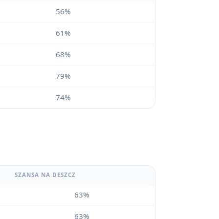
56%
61%
68%
79%
74%
SZANSA NA DESZCZ
63%
63%