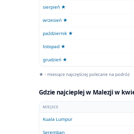
sierpień ★
wrzesień ★
październik ★
listopad ★
grudzień ★
★ - miesiące najczęściej polecane na podróż
Gdzie najcieplej w Malezji w kw
MIEJSCE
Kuala Lumpur
Seremban