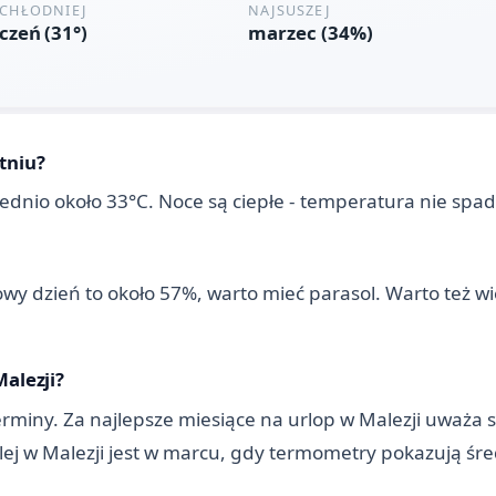
tniu?
ednio około 33°C. Noce są ciepłe - temperatura nie spad
wy dzień to około 57%, warto mieć parasol. Warto też wi
Malezji?
ny. Za najlepsze miesiące na urlop w Malezji uważa się:
plej w Malezji jest w marcu, gdy termometry pokazują śre