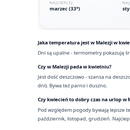
Jaka temperatura jest w Malezji w kwie
Dni są upalne - termometry pokazują śr
Czy w Malezji pada w kwietniu?
Jest dość deszczowo - szansa na deszczo
dni). Bywa też parno i duszno.
Czy kwiecień to dobry czas na urlop w 
Pod względem pogody bywają lepsze termi
październik, listopad, grudzień. Najcie