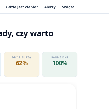
Gdzie jest ciepło?
Alerty
Święta
ady, czy warto
DNI Z BURZĄ
PARNE DNI
62%
100%