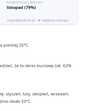
a poniżej 25°C.
edzieć, że to okres burzowy (ok. 62%
 styczeń, luty, sierpień, wrzesień,
dnio około 33°C.