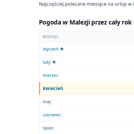
Najczęściej polecane miesiące na urlop w 
Pogoda w Malezji przez cały rok
MIESIĄC
styczeń ★
luty ★
marzec
kwiecień
maj
czerwiec
lipiec