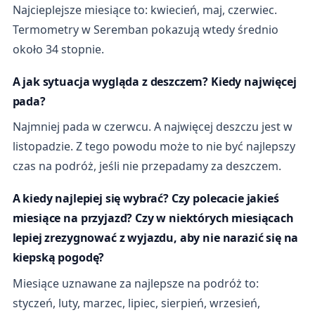
Najcieplejsze miesiące to: kwiecień, maj, czerwiec.
Termometry w Seremban pokazują wtedy średnio
około 34 stopnie.
A jak sytuacja wygląda z deszczem? Kiedy najwięcej
pada?
Najmniej pada w czerwcu. A najwięcej deszczu jest w
listopadzie. Z tego powodu może to nie być najlepszy
czas na podróż, jeśli nie przepadamy za deszczem.
A kiedy najlepiej się wybrać? Czy polecacie jakieś
miesiące na przyjazd? Czy w niektórych miesiącach
lepiej zrezygnować z wyjazdu, aby nie narazić się na
kiepską pogodę?
Miesiące uznawane za najlepsze na podróż to:
styczeń, luty, marzec, lipiec, sierpień, wrzesień,