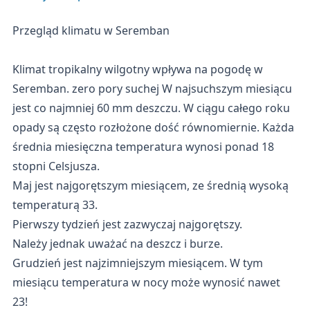
Przegląd klimatu w Seremban
Klimat tropikalny wilgotny wpływa na pogodę w
Seremban. zero pory suchej W najsuchszym miesiącu
jest co najmniej 60 mm deszczu. W ciągu całego roku
opady są często rozłożone dość równomiernie. Każda
średnia miesięczna temperatura wynosi ponad 18
stopni Celsjusza.
Maj jest najgorętszym miesiącem, ze średnią wysoką
temperaturą 33.
Pierwszy tydzień jest zazwyczaj najgorętszy.
Należy jednak uważać na deszcz i burze.
Grudzień jest najzimniejszym miesiącem. W tym
miesiącu temperatura w nocy może wynosić nawet
23!