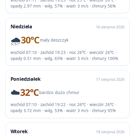
opady 2.97 mm · wilg. 57% · wiatr 3 m/s · chmury 56%
Niedziela
16 sierpnia 2026
🌧️
30℃
mały deszczyk
wschód 07:10 · zachód 19:23 · noc 26℃ · wieczór 26℃ ·
opady 0.51 mm · wilg. 65% · wiatr 3 m/s · chmury 100%
Poniedziałek
17 sierpnia 2026
☁️
32℃
bardzo dużo chmur
wschód 07:10 · zachód 19:22 · noc 26℃ · wieczór 26℃ ·
opady 3.72 mm · wilg. 53% · wiatr 3 m/s · chmury 95%
Wtorek
18 sierpnia 2026