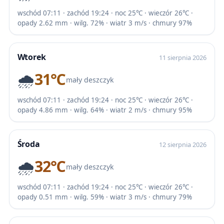
wschód 07:11 · zachód 19:24 · noc 25℃ · wieczór 26℃ ·
opady 2.62 mm · wilg. 72% · wiatr 3 m/s · chmury 97%
Wtorek
11 sierpnia 2026
🌧️
31℃
mały deszczyk
wschód 07:11 · zachód 19:24 · noc 25℃ · wieczór 26℃ ·
opady 4.86 mm · wilg. 64% · wiatr 2 m/s · chmury 95%
Środa
12 sierpnia 2026
🌧️
32℃
mały deszczyk
wschód 07:11 · zachód 19:24 · noc 25℃ · wieczór 26℃ ·
opady 0.51 mm · wilg. 59% · wiatr 3 m/s · chmury 79%