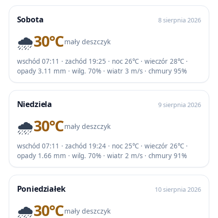
Sobota
8 sierpnia 2026
🌧️
30℃
mały deszczyk
wschód 07:11 · zachód 19:25 · noc 26℃ · wieczór 28℃ ·
opady 3.11 mm · wilg. 70% · wiatr 3 m/s · chmury 95%
Niedziela
9 sierpnia 2026
🌧️
30℃
mały deszczyk
wschód 07:11 · zachód 19:24 · noc 25℃ · wieczór 26℃ ·
opady 1.66 mm · wilg. 70% · wiatr 2 m/s · chmury 91%
Poniedziałek
10 sierpnia 2026
🌧️
30℃
mały deszczyk