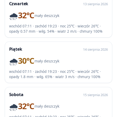
Czwartek
13 sierpnia 2026
🌧️
32℃
mały deszczyk
wschód 07:11 · zachód 19:23 · noc 25℃ · wieczór 26℃ ·
opady 0.57 mm · wilg. 54% · wiatr 2 m/s · chmury 100%
Piątek
14 sierpnia 2026
🌧️
30℃
mały deszczyk
wschód 07:11 · zachód 19:23 · noc 25℃ · wieczór 26℃ ·
opady 1.8 mm · wilg. 65% · wiatr 3 m/s · chmury 100%
Sobota
15 sierpnia 2026
🌧️
32℃
mały deszczyk
wschód 07:11 · zachód 19:23 · noc 25℃ · wieczór 26℃ ·