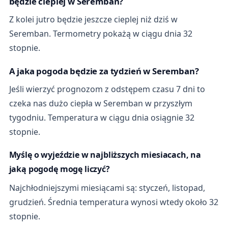
będzie cieplej w Seremban?
Z kolei jutro będzie jeszcze cieplej niż dziś w
Seremban. Termometry pokażą w ciągu dnia 32
stopnie.
A jaka pogoda będzie za tydzień w Seremban?
Jeśli wierzyć prognozom z odstępem czasu 7 dni to
czeka nas dużo ciepła w Seremban w przyszłym
tygodniu. Temperatura w ciągu dnia osiągnie 32
stopnie.
Myślę o wyjeździe w najbliższych miesiacach, na
jaką pogodę mogę liczyć?
Najchłodniejszymi miesiącami są: styczeń, listopad,
grudzień. Średnia temperatura wynosi wtedy około 32
stopnie.