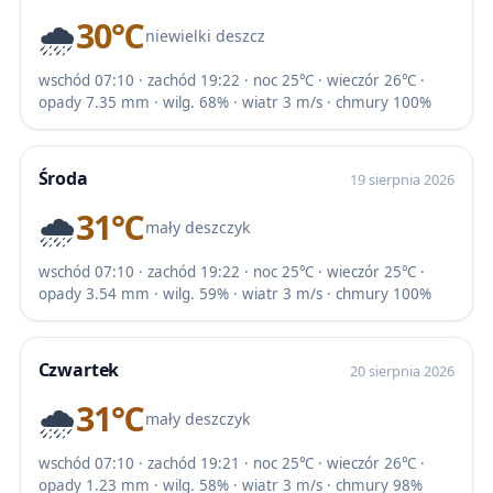
🌧️
30℃
niewielki deszcz
wschód 07:10 · zachód 19:22 · noc 25℃ · wieczór 26℃ ·
opady 7.35 mm · wilg. 68% · wiatr 3 m/s · chmury 100%
Środa
19 sierpnia 2026
🌧️
31℃
mały deszczyk
wschód 07:10 · zachód 19:22 · noc 25℃ · wieczór 25℃ ·
opady 3.54 mm · wilg. 59% · wiatr 3 m/s · chmury 100%
Czwartek
20 sierpnia 2026
🌧️
31℃
mały deszczyk
wschód 07:10 · zachód 19:21 · noc 25℃ · wieczór 26℃ ·
opady 1.23 mm · wilg. 58% · wiatr 3 m/s · chmury 98%