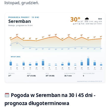
listopad, grudzień.
Pogoda w Seremban na 30 i 45 dni -
prognoza długoterminowa