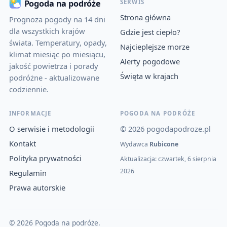
SERWIS
Pogoda na podróże
Strona główna
Prognoza pogody na 14 dni
dla wszystkich krajów
Gdzie jest ciepło?
świata. Temperatury, opady,
Najcieplejsze morze
klimat miesiąc po miesiącu,
Alerty pogodowe
jakość powietrza i porady
Święta w krajach
podróżne - aktualizowane
codziennie.
INFORMACJE
POGODA NA PODRÓŻE
O serwisie i metodologii
© 2026 pogodapodroze.pl
Kontakt
Wydawca
Rubicone
Polityka prywatności
Aktualizacja: czwartek, 6 sierpnia
2026
Regulamin
Prawa autorskie
© 2026 Pogoda na podróże.