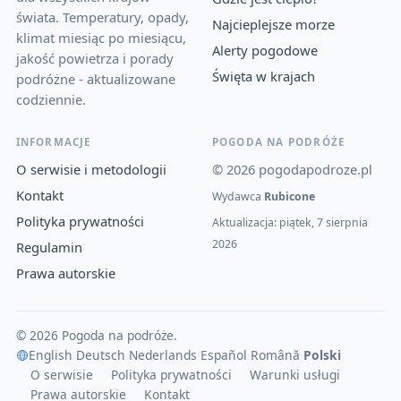
świata. Temperatury, opady,
Najcieplejsze morze
klimat miesiąc po miesiącu,
Alerty pogodowe
jakość powietrza i porady
Święta w krajach
podróżne - aktualizowane
codziennie.
INFORMACJE
POGODA NA PODRÓŻE
O serwisie i metodologii
© 2026 pogodapodroze.pl
Kontakt
Wydawca
Rubicone
Polityka prywatności
Aktualizacja: piątek, 7 sierpnia
2026
Regulamin
Prawa autorskie
© 2026 Pogoda na podróże.
English
·
Deutsch
·
Nederlands
·
Español
·
Română
·
Polski
O serwisie
Polityka prywatności
Warunki usługi
Prawa autorskie
Kontakt