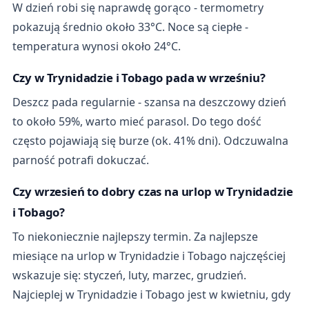
W dzień robi się naprawdę gorąco - termometry
pokazują średnio około 33°C. Noce są ciepłe -
temperatura wynosi około 24°C.
Czy w Trynidadzie i Tobago pada w wrześniu?
Deszcz pada regularnie - szansa na deszczowy dzień
to około 59%, warto mieć parasol. Do tego dość
często pojawiają się burze (ok. 41% dni). Odczuwalna
parność potrafi dokuczać.
Czy wrzesień to dobry czas na urlop w Trynidadzie
i Tobago?
To niekoniecznie najlepszy termin. Za najlepsze
miesiące na urlop w Trynidadzie i Tobago najczęściej
wskazuje się: styczeń, luty, marzec, grudzień.
Najcieplej w Trynidadzie i Tobago jest w kwietniu, gdy