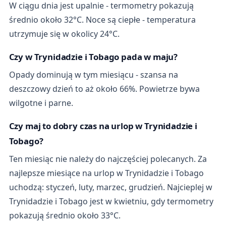
W ciągu dnia jest upalnie - termometry pokazują
średnio około 32°C. Noce są ciepłe - temperatura
utrzymuje się w okolicy 24°C.
Czy w Trynidadzie i Tobago pada w maju?
Opady dominują w tym miesiącu - szansa na
deszczowy dzień to aż około 66%. Powietrze bywa
wilgotne i parne.
Czy maj to dobry czas na urlop w Trynidadzie i
Tobago?
Ten miesiąc nie należy do najczęściej polecanych. Za
najlepsze miesiące na urlop w Trynidadzie i Tobago
uchodzą: styczeń, luty, marzec, grudzień. Najcieplej w
Trynidadzie i Tobago jest w kwietniu, gdy termometry
pokazują średnio około 33°C.