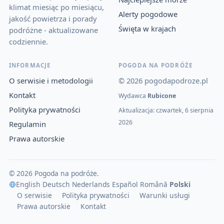
klimat miesiąc po miesiącu,
Alerty pogodowe
jakość powietrza i porady
Święta w krajach
podróżne - aktualizowane
codziennie.
INFORMACJE
POGODA NA PODRÓŻE
O serwisie i metodologii
© 2026 pogodapodroze.pl
Kontakt
Wydawca
Rubicone
Polityka prywatności
Aktualizacja: czwartek, 6 sierpnia
2026
Regulamin
Prawa autorskie
© 2026 Pogoda na podróże.
English
·
Deutsch
·
Nederlands
·
Español
·
Română
·
Polski
O serwisie
Polityka prywatności
Warunki usługi
Prawa autorskie
Kontakt