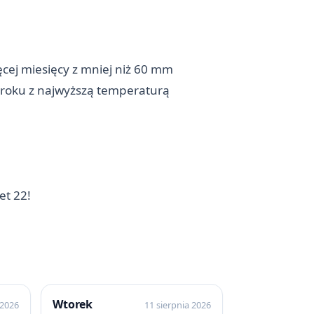
cej miesięcy z mniej niż 60 mm
 roku z najwyższą temperaturą
et 22!
Wtorek
 2026
11 sierpnia 2026