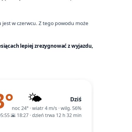
zu jest w czerwcu. Z tego powodu może
esiącach lepiej zrezygnować z wyjazdu,