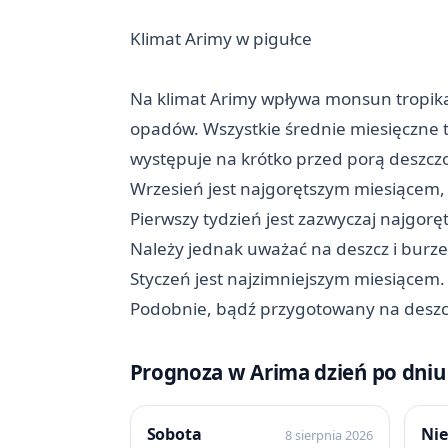
Klimat Arimy w pigułce
Na klimat Arimy wpływa monsun tropikal
opadów. Wszystkie średnie miesięczne 
występuje na krótko przed porą deszcz
Wrzesień jest najgorętszym miesiącem,
Pierwszy tydzień jest zazwyczaj najgoręt
Należy jednak uważać na deszcz i burze
Styczeń jest najzimniejszym miesiącem
Podobnie, bądź przygotowany na deszc
Prognoza w Arima dzień po dniu
Sobota
Nie
8 sierpnia 2026