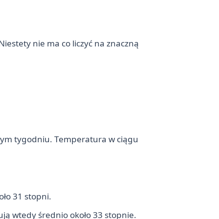
Niestety nie ma co liczyć na znaczną
złym tygodniu. Temperatura w ciągu
ło 31 stopni.
ują wtedy średnio około 33 stopnie.