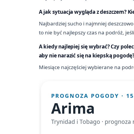
A jak sytuacja wygląda z deszczem? Ki
Najbardziej sucho i najmniej deszczowo
to nie być najlepszy czas na podróż, je
A kiedy najlepiej się wybrać? Czy pole
aby nie narazić się na kiepską pogodę
Miesiące najczęściej wybierane na podró