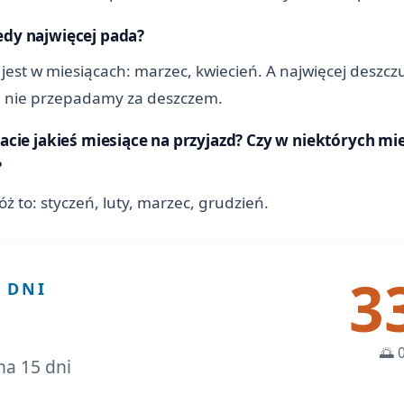
edy najwięcej pada?
 jest w miesiącach: marzec, kwiecień. A najwięcej deszc
śli nie przepadamy za deszczem.
cacie jakieś miesiące na przyjazd? Czy w niektórych mi
?
ż to: styczeń, luty, marzec, grudzień.