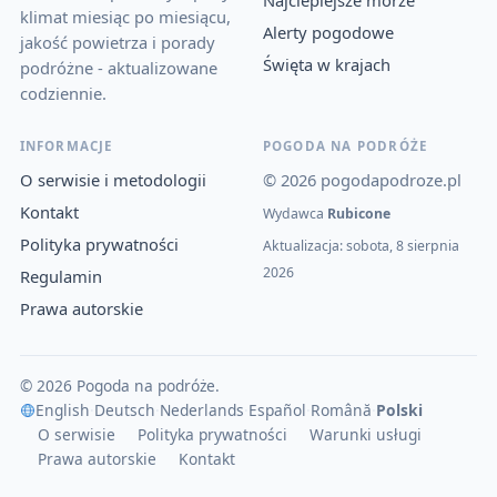
klimat miesiąc po miesiącu,
Alerty pogodowe
jakość powietrza i porady
Święta w krajach
podróżne - aktualizowane
codziennie.
INFORMACJE
POGODA NA PODRÓŻE
O serwisie i metodologii
© 2026 pogodapodroze.pl
Kontakt
Wydawca
Rubicone
Polityka prywatności
Aktualizacja: sobota, 8 sierpnia
2026
Regulamin
Prawa autorskie
© 2026 Pogoda na podróże.
English
·
Deutsch
·
Nederlands
·
Español
·
Română
·
Polski
O serwisie
Polityka prywatności
Warunki usługi
Prawa autorskie
Kontakt