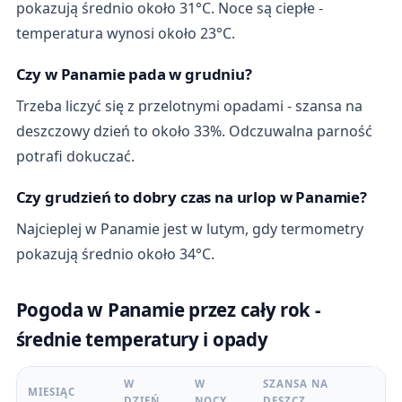
pokazują średnio około 31°C. Noce są ciepłe -
temperatura wynosi około 23°C.
Czy w Panamie pada w grudniu?
Trzeba liczyć się z przelotnymi opadami - szansa na
deszczowy dzień to około 33%. Odczuwalna parność
potrafi dokuczać.
Czy grudzień to dobry czas na urlop w Panamie?
Najcieplej w Panamie jest w lutym, gdy termometry
pokazują średnio około 34°C.
Pogoda w Panamie przez cały rok -
średnie temperatury i opady
W
W
SZANSA NA
MIESIĄC
DZIEŃ
NOCY
DESZCZ