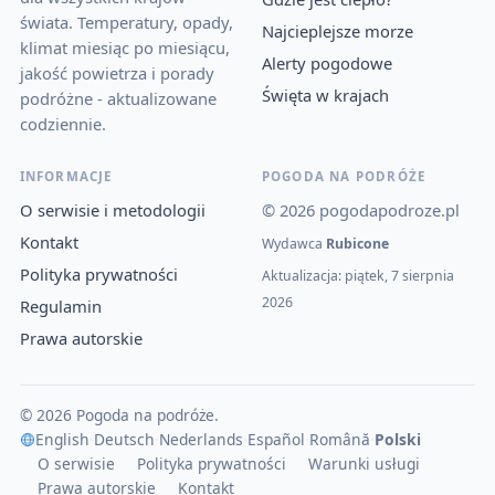
świata. Temperatury, opady,
Najcieplejsze morze
klimat miesiąc po miesiącu,
Alerty pogodowe
jakość powietrza i porady
Święta w krajach
podróżne - aktualizowane
codziennie.
INFORMACJE
POGODA NA PODRÓŻE
O serwisie i metodologii
© 2026 pogodapodroze.pl
Kontakt
Wydawca
Rubicone
Polityka prywatności
Aktualizacja: piątek, 7 sierpnia
2026
Regulamin
Prawa autorskie
© 2026 Pogoda na podróże.
English
·
Deutsch
·
Nederlands
·
Español
·
Română
·
Polski
O serwisie
Polityka prywatności
Warunki usługi
Prawa autorskie
Kontakt