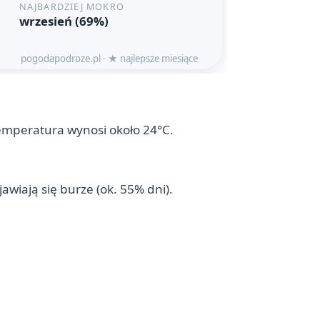
temperatura wynosi około 24°C.
wiają się burze (ok. 55% dni).