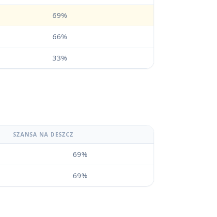
69%
66%
33%
SZANSA NA DESZCZ
69%
69%