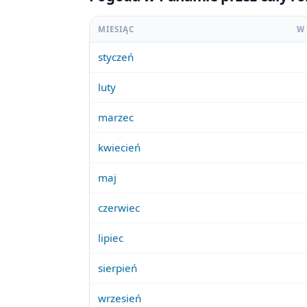
MIESIĄC
W
styczeń
luty
marzec
kwiecień
maj
czerwiec
lipiec
sierpień
wrzesień