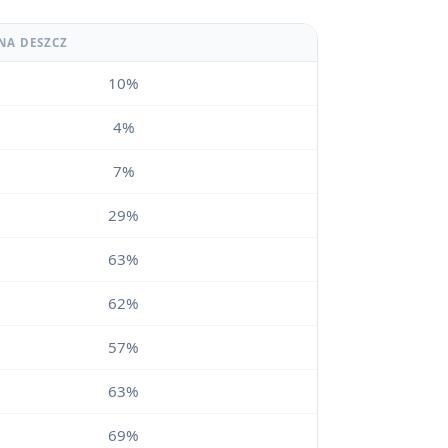
NA DESZCZ
10%
4%
7%
29%
63%
62%
57%
63%
69%