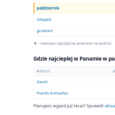
październik
listopad
grudzień
★ - miesiące najczęściej polecane na podróż
Gdzie najcieplej w Panamie w p
MIEJSCE
W
David
Puerto Armuelles
Planujesz wyjazd już teraz? Sprawdź
aktua