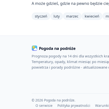
A może gdzieś, gdzie na pewno będzie ci
styczeń
luty
marzec
kwiecień
m
Pogoda na podróże
Prognoza pogody na 14 dni dla wszystkich kra
Temperatury, opady, klimat miesiąc po miesiąc
powietrza i porady podróżne - aktualizowane 
© 2026 Pogoda na podróże.
O serwisie
Polityka prywatności
Warunki