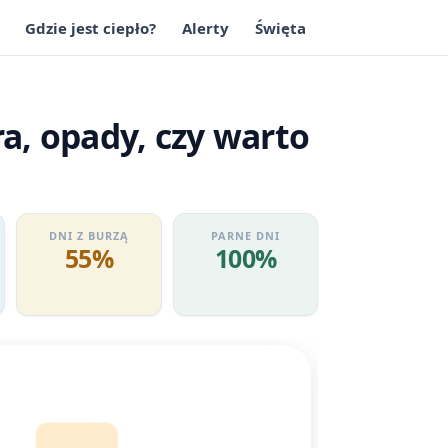
Gdzie jest ciepło?
Alerty
Święta
a, opady, czy warto
DNI Z BURZĄ
PARNE DNI
55%
100%