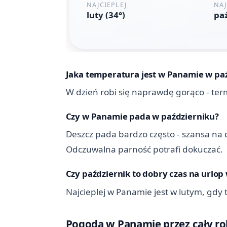
Jaka temperatura jest w Panamie w pa
W dzień robi się naprawdę gorąco - ter
Czy w Panamie pada w październiku?
Deszcz pada bardzo często - szansa na d
Odczuwalna parność potrafi dokuczać.
Czy październik to dobry czas na urlo
Najcieplej w Panamie jest w lutym, gdy
Pogoda w Panamie przez cały rok