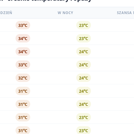
 DZIEŃ
W NOCY
SZANSA 
33℃
23℃
34℃
23℃
34℃
24℃
33℃
24℃
32℃
24℃
31℃
24℃
31℃
24℃
31℃
23℃
31℃
23℃