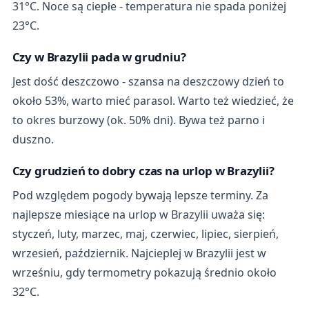
31°C. Noce są ciepłe - temperatura nie spada poniżej
23°C.
Czy w Brazylii pada w grudniu?
Jest dość deszczowo - szansa na deszczowy dzień to
około 53%, warto mieć parasol. Warto też wiedzieć, że
to okres burzowy (ok. 50% dni). Bywa też parno i
duszno.
Czy grudzień to dobry czas na urlop w Brazylii?
Pod względem pogody bywają lepsze terminy. Za
najlepsze miesiące na urlop w Brazylii uważa się:
styczeń, luty, marzec, maj, czerwiec, lipiec, sierpień,
wrzesień, październik. Najcieplej w Brazylii jest w
wrześniu, gdy termometry pokazują średnio około
32°C.