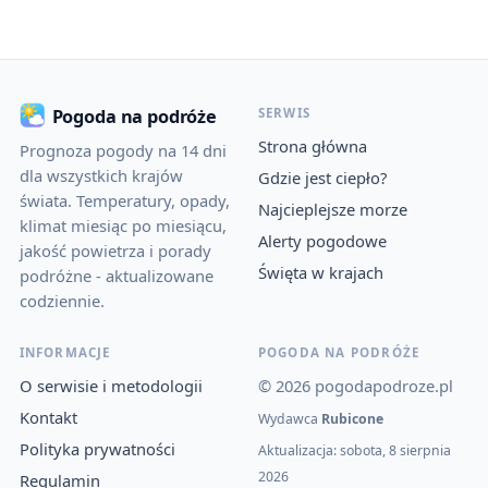
SERWIS
Pogoda na podróże
Strona główna
Prognoza pogody na 14 dni
dla wszystkich krajów
Gdzie jest ciepło?
świata. Temperatury, opady,
Najcieplejsze morze
klimat miesiąc po miesiącu,
Alerty pogodowe
jakość powietrza i porady
Święta w krajach
podróżne - aktualizowane
codziennie.
INFORMACJE
POGODA NA PODRÓŻE
O serwisie i metodologii
© 2026 pogodapodroze.pl
Kontakt
Wydawca
Rubicone
Polityka prywatności
Aktualizacja: sobota, 8 sierpnia
2026
Regulamin