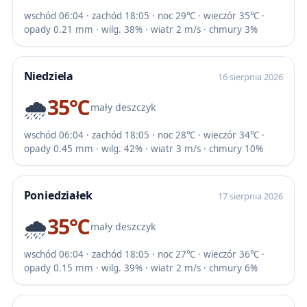
wschód 06:04 · zachód 18:05 · noc 29℃ · wieczór 35℃ ·
opady 0.21 mm · wilg. 38% · wiatr 2 m/s · chmury 3%
Niedziela
16 sierpnia 2026
🌧️
35℃
mały deszczyk
wschód 06:04 · zachód 18:05 · noc 28℃ · wieczór 34℃ ·
opady 0.45 mm · wilg. 42% · wiatr 3 m/s · chmury 10%
Poniedziałek
17 sierpnia 2026
🌧️
35℃
mały deszczyk
wschód 06:04 · zachód 18:05 · noc 27℃ · wieczór 36℃ ·
opady 0.15 mm · wilg. 39% · wiatr 2 m/s · chmury 6%