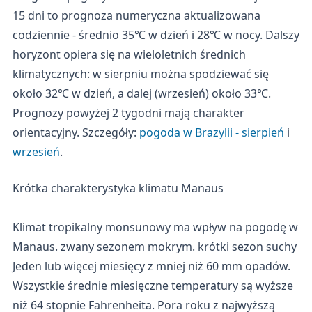
15 dni to prognoza numeryczna aktualizowana
codziennie - średnio 35℃ w dzień i 28℃ w nocy. Dalszy
horyzont opiera się na wieloletnich średnich
klimatycznych: w sierpniu można spodziewać się
około 32℃ w dzień, a dalej (wrzesień) około 33℃.
Prognozy powyżej 2 tygodni mają charakter
orientacyjny. Szczegóły:
pogoda w Brazylii - sierpień
i
wrzesień
.
Krótka charakterystyka klimatu Manaus
Klimat tropikalny monsunowy ma wpływ na pogodę w
Manaus. zwany sezonem mokrym. krótki sezon suchy
Jeden lub więcej miesięcy z mniej niż 60 mm opadów.
Wszystkie średnie miesięczne temperatury są wyższe
niż 64 stopnie Fahrenheita. Pora roku z najwyższą