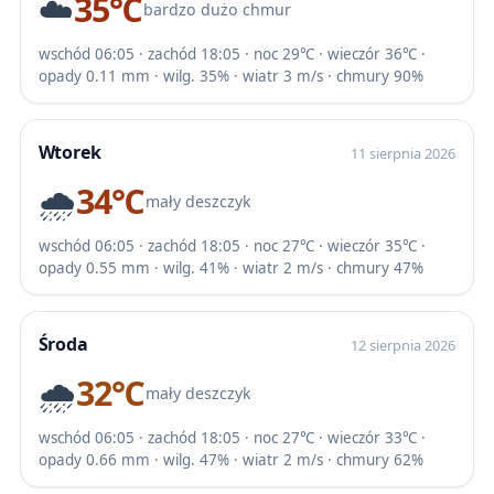
☁️
35℃
bardzo dużo chmur
wschód 06:05 · zachód 18:05 · noc 29℃ · wieczór 36℃ ·
opady 0.11 mm · wilg. 35% · wiatr 3 m/s · chmury 90%
Wtorek
11 sierpnia 2026
🌧️
34℃
mały deszczyk
wschód 06:05 · zachód 18:05 · noc 27℃ · wieczór 35℃ ·
opady 0.55 mm · wilg. 41% · wiatr 2 m/s · chmury 47%
Środa
12 sierpnia 2026
🌧️
32℃
mały deszczyk
wschód 06:05 · zachód 18:05 · noc 27℃ · wieczór 33℃ ·
opady 0.66 mm · wilg. 47% · wiatr 2 m/s · chmury 62%