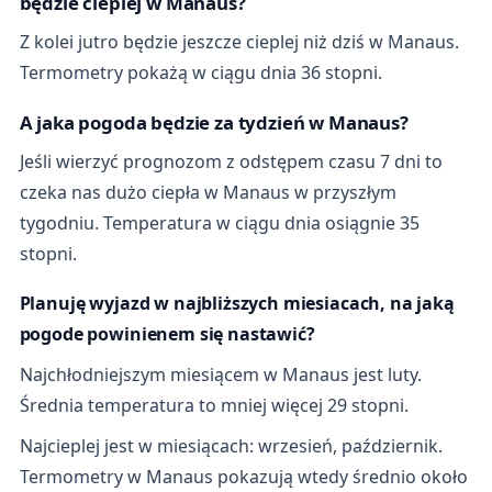
będzie cieplej w Manaus?
Z kolei jutro będzie jeszcze cieplej niż dziś w Manaus.
Termometry pokażą w ciągu dnia 36 stopni.
A jaka pogoda będzie za tydzień w Manaus?
Jeśli wierzyć prognozom z odstępem czasu 7 dni to
czeka nas dużo ciepła w Manaus w przyszłym
tygodniu. Temperatura w ciągu dnia osiągnie 35
stopni.
Planuję wyjazd w najbliższych miesiacach, na jaką
pogode powinienem się nastawić?
Najchłodniejszym miesiącem w Manaus jest luty.
Średnia temperatura to mniej więcej 29 stopni.
Najcieplej jest w miesiącach: wrzesień, październik.
Termometry w Manaus pokazują wtedy średnio około