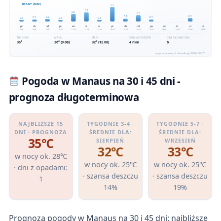
Pogoda w Manaus na 30 i 45 dni -
prognoza długoterminowa
NAJBLIŻSZE 15
TYGODNIE 3-4 ·
TYGODNIE 5-7 ·
DNI · PROGNOZA
ŚREDNIE DLA:
ŚREDNIE DLA:
35℃
SIERPIEŃ
WRZESIEŃ
32℃
33℃
w nocy ok. 28℃
w nocy ok. 25℃
w nocy ok. 25℃
· dni z opadami:
· szansa deszczu
· szansa deszczu
1
14%
19%
Prognoza pogody w Manaus na 30 i 45 dni: najbliższe