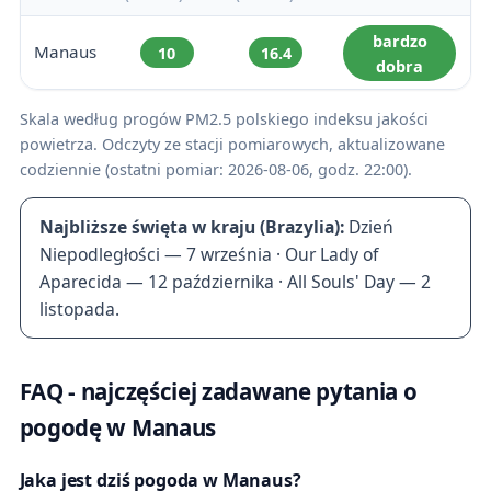
bardzo
Manaus
10
16.4
dobra
Skala według progów PM2.5 polskiego indeksu jakości
powietrza. Odczyty ze stacji pomiarowych, aktualizowane
codziennie (ostatni pomiar: 2026-08-06, godz. 22:00).
Najbliższe święta w kraju (Brazylia):
Dzień
Niepodległości — 7 września · Our Lady of
Aparecida — 12 października · All Souls' Day — 2
listopada.
FAQ - najczęściej zadawane pytania o
pogodę w Manaus
Jaka jest dziś pogoda w Manaus?