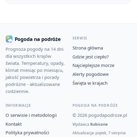
SERWIS
Pogoda na podróże
Strona główna
Prognoza pogody na 14 dni
dla wszystkich krajów
Gdzie jest ciepło?
świata. Temperatury, opady,
Najcieplejsze morze
klimat miesiąc po miesiącu,
Alerty pogodowe
jakość powietrza i porady
Święta w krajach
podróżne - aktualizowane
codziennie.
INFORMACJE
POGODA NA PODRÓŻE
O serwisie i metodologii
© 2026 pogodapodroze.pl
Kontakt
Wydawca
Rubicone
Polityka prywatności
Aktualizacja: piątek, 7 sierpnia