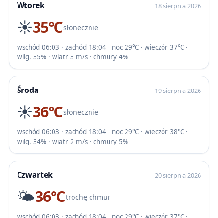
Wtorek
18 sierpnia 2026
☀️
35℃
słonecznie
wschód 06:03 · zachód 18:04 · noc 29℃ · wieczór 37℃ ·
wilg. 35% · wiatr 3 m/s · chmury 4%
Środa
19 sierpnia 2026
☀️
36℃
słonecznie
wschód 06:03 · zachód 18:04 · noc 29℃ · wieczór 38℃ ·
wilg. 34% · wiatr 2 m/s · chmury 5%
Czwartek
20 sierpnia 2026
🌤️
36℃
trochę chmur
wschód 06:03 · zachód 18:04 · noc 29℃ · wieczór 37℃ ·