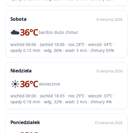
Sobota
8 sierpnia 2026
☁️
36℃
bardzo dużo chmur
wschód 06:06 · zachód 18:06 · noc 28℃ · wieczór 34℃ ·
opady 0.15 mm · wilg. 36% · wiatr 3 m/s · chmury 93%
Niedziela
9 sierpnia 2026
☀️
36℃
słonecznie
wschód 06:06 · zachód 18:05 · noc 29℃ · wieczór 33℃ ·
opady 0.18 mm · wilg. 32% · wiatr 3 m/s · chmury 4%
Poniedziałek
10 sierpnia 2026