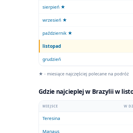
sierpień ★
wrzesień ★
październik ★
listopad
grudzień
★ - miesiące najczęściej polecane na podróż
Gdzie najcieplej w Brazylii w li
MIEJSCE
W D
Teresina
Manaus