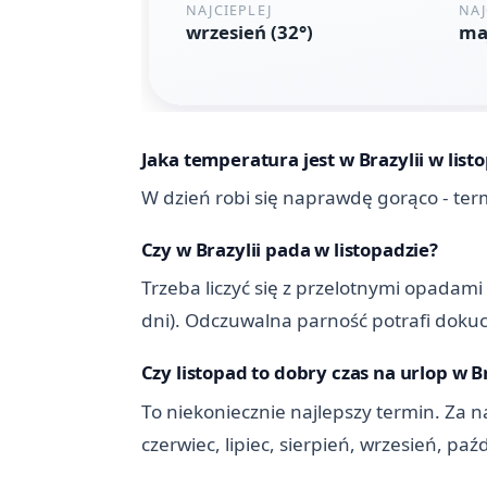
Jaka temperatura jest w Brazylii w list
W dzień robi się naprawdę gorąco - ter
Czy w Brazylii pada w listopadzie?
Trzeba liczyć się z przelotnymi opadami
dni). Odczuwalna parność potrafi dokuc
Czy listopad to dobry czas na urlop w Br
To niekoniecznie najlepszy termin. Za na
czerwiec, lipiec, sierpień, wrzesień, pa