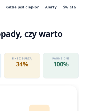
Gdzie jest ciepło?
Alerty
Święta
opady, czy warto
DNI Z BURZĄ
PARNE DNI
34%
100%