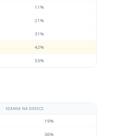
11%
21%
31%
42%
53%
SZANSA NA DESZCZ
19%
36%