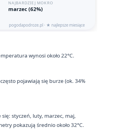
temperatura wynosi około 22°C.
często pojawiają się burze (ok. 34%
się: styczeń, luty, marzec, maj,
mometry pokazują średnio około 32°C.