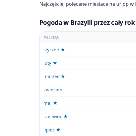
Najczęściej polecane miesiące na urlop w B
Pogoda w Brazylii przez cały rok
MIESIĄC
styczeń ★
luty ★
marzec ★
kwiecień
maj ★
czerwiec ★
lipiec ★