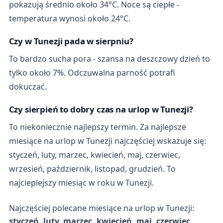
pokazują średnio około 34°C. Noce są ciepłe -
temperatura wynosi około 24°C.
Czy w Tunezji pada w sierpniu?
To bardzo sucha pora - szansa na deszczowy dzień to
tylko około 7%. Odczuwalna parność potrafi
dokuczać.
Czy sierpień to dobry czas na urlop w Tunezji?
To niekoniecznie najlepszy termin. Za najlepsze
miesiące na urlop w Tunezji najczęściej wskazuje się:
styczeń, luty, marzec, kwiecień, maj, czerwiec,
wrzesień, październik, listopad, grudzień. To
najcieplejszy miesiąc w roku w Tunezji.
Najczęściej polecane miesiące na urlop w Tunezji:
styczeń, luty, marzec, kwiecień, maj, czerwiec,