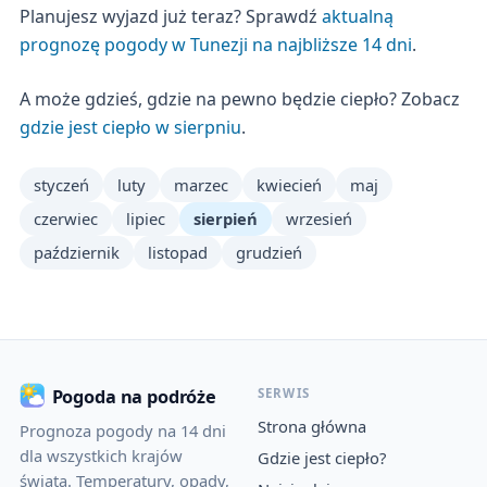
Planujesz wyjazd już teraz? Sprawdź
aktualną
prognozę pogody w Tunezji na najbliższe 14 dni
.
A może gdzieś, gdzie na pewno będzie ciepło? Zobacz
gdzie jest ciepło w sierpniu
.
styczeń
luty
marzec
kwiecień
maj
czerwiec
lipiec
sierpień
wrzesień
październik
listopad
grudzień
SERWIS
Pogoda na podróże
Strona główna
Prognoza pogody na 14 dni
dla wszystkich krajów
Gdzie jest ciepło?
świata. Temperatury, opady,