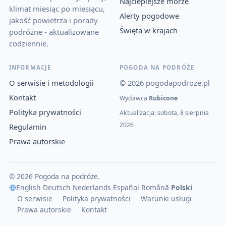
Najcieplejsze morze
klimat miesiąc po miesiącu,
Alerty pogodowe
jakość powietrza i porady
Święta w krajach
podróżne - aktualizowane
codziennie.
INFORMACJE
POGODA NA PODRÓŻE
O serwisie i metodologii
© 2026 pogodapodroze.pl
Kontakt
Wydawca
Rubicone
Polityka prywatności
Aktualizacja: sobota, 8 sierpnia
2026
Regulamin
Prawa autorskie
© 2026 Pogoda na podróże.
English
·
Deutsch
·
Nederlands
·
Español
·
Română
·
Polski
O serwisie
Polityka prywatności
Warunki usługi
Prawa autorskie
Kontakt