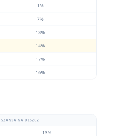
1%
7%
13%
14%
17%
16%
SZANSA NA DESZCZ
13%