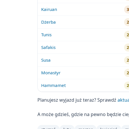
Kairuan
Dżerba
Tunis
Safakis
Susa
Monastyr
Hammamet
Planujesz wyjazd już teraz? Sprawdź
aktua
A może gdzieś, gdzie na pewno będzie ci