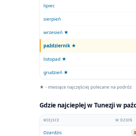
lipiec
sierpień
wrzesień ★
październik
★
listopad ★
grudzień ★
★ - miesiące najczęściej polecane na podróż
Gdzie najcieplej w Tunezji w pa
MIEJSCE
W DZIEŃ
Dżardżis