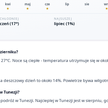
zierniku?
 27°C. Noce są ciepłe - temperatura utrzymuje się w okol
na deszczowy dzień to około 14%. Powietrze bywa wilgotn
w Tunezji?
a podróż w Tunezji. Najcieplej w Tunezji jest w sierpniu,