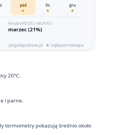
icy 20°C.
e i parne.
 gdy termometry pokazują średnio około