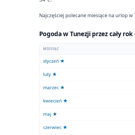
Najczęściej polecane miesiące na urlop w 
Pogoda w Tunezji przez cały rok
MIESIĄC
styczeń ★
luty ★
marzec ★
kwiecień ★
maj ★
czerwiec ★