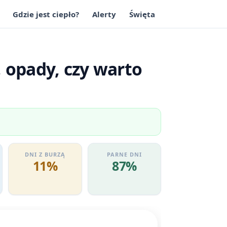
Gdzie jest ciepło?
Alerty
Święta
 opady, czy warto
DNI Z BURZĄ
PARNE DNI
11%
87%