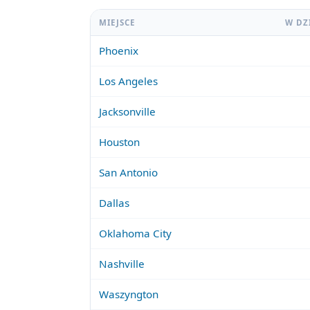
MIEJSCE
W DZ
Phoenix
Los Angeles
Jacksonville
Houston
San Antonio
Dallas
Oklahoma City
Nashville
Waszyngton