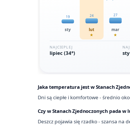
Jaka temperatura jest w Stanach Zjed
Dni są ciepłe i komfortowe - średnio ok
Czy w Stanach Zjednoczonych pada w 
Deszcz pojawia się rzadko - szansa na d