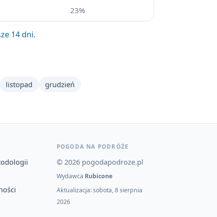
23%
ze 14 dni
.
listopad
grudzień
POGODA NA PODRÓŻE
todologii
© 2026 pogodapodroze.pl
Wydawca
Rubicone
ności
Aktualizacja: sobota, 8 sierpnia
2026