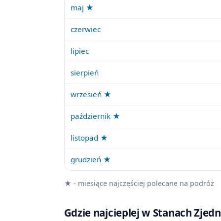
maj ★
czerwiec
lipiec
sierpień
wrzesień ★
październik ★
listopad ★
grudzień ★
★ - miesiące najczęściej polecane na podróż
Gdzie najcieplej w Stanach Zje