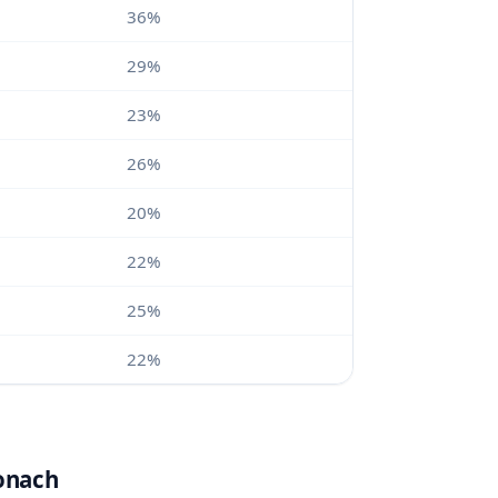
36%
29%
23%
26%
20%
22%
25%
22%
ionach