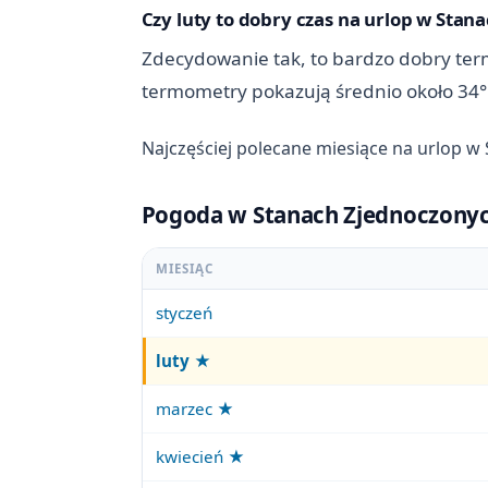
Czy luty to dobry czas na urlop w Sta
Zdecydowanie tak, to bardzo dobry term
termometry pokazują średnio około 34°
Najczęściej polecane miesiące na urlop 
Pogoda w Stanach Zjednoczonych
MIESIĄC
styczeń
luty
★
marzec ★
kwiecień ★