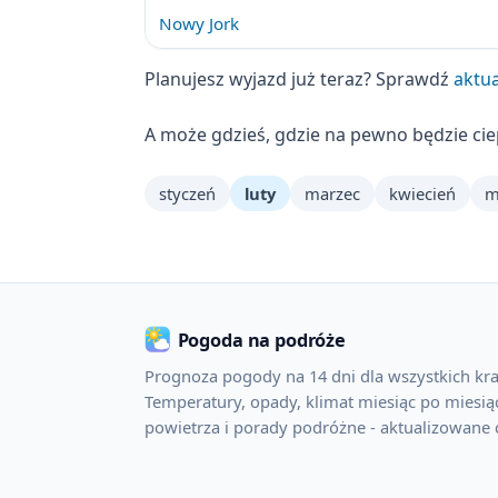
Nowy Jork
Planujesz wyjazd już teraz? Sprawdź
aktua
A może gdzieś, gdzie na pewno będzie ci
styczeń
luty
marzec
kwiecień
m
Pogoda na podróże
Prognoza pogody na 14 dni dla wszystkich kra
Temperatury, opady, klimat miesiąc po miesiąc
powietrza i porady podróżne - aktualizowane 