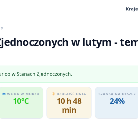
Kraje
ty
jednoczonych w lutym - tem
 urlop w Stanach Zjednoczonych.
WODA W MORZU
DŁUGOŚĆ DNIA
SZANSA NA DESZCZ
10℃
10 h 48
24%
min