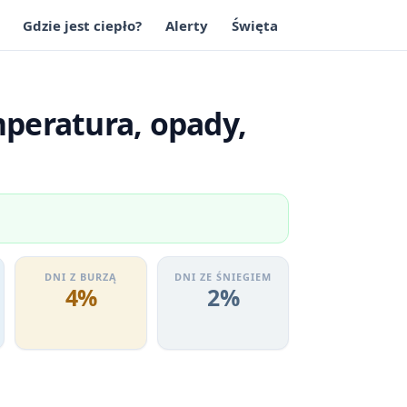
Gdzie jest ciepło?
Alerty
Święta
peratura, opady,
DNI Z BURZĄ
DNI ZE ŚNIEGIEM
4%
2%