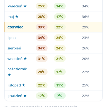
kwiecień ★
34%
25℃
14℃
maj ★
36%
28℃
17℃
czerwiec
29%
33℃
22℃
lipiec
23%
34℃
24℃
sierpień
26%
34℃
24℃
wrzesień ★
20%
31℃
21℃
październik
22%
28℃
17℃
★
listopad ★
25%
22℃
11℃
grudzień ★
22%
17℃
7℃