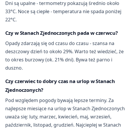
Dni są upalne - termometry pokazują średnio około
33°C. Noce są ciepłe - temperatura nie spada poniżej
22°C.
Czy w Stanach Zjednoczonych pada w czerwcu?
Opady zdarzają się od czasu do czasu - szansa na
deszczowy dzień to około 29%. Warto też wiedzieć, że
to okres burzowy (ok. 21% dni). Bywa też parno i
duszno.
Czy czerwiec to dobry czas na urlop w Stanach
Zjednoczonych?
Pod względem pogody bywają lepsze terminy. Za
najlepsze miesiące na urlop w Stanach Zjednoczonych
uważa się: luty, marzec, kwiecień, maj, wrzesień,
październik, listopad, grudzień. Najcieplej w Stanach