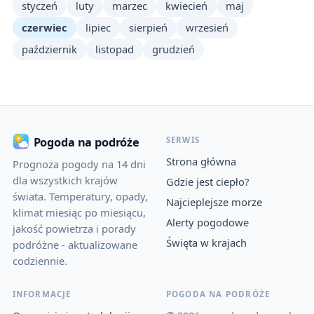
styczeń
luty
marzec
kwiecień
maj
czerwiec
lipiec
sierpień
wrzesień
październik
listopad
grudzień
SERWIS
Pogoda na podróże
Strona główna
Prognoza pogody na 14 dni
dla wszystkich krajów
Gdzie jest ciepło?
świata. Temperatury, opady,
Najcieplejsze morze
klimat miesiąc po miesiącu,
Alerty pogodowe
jakość powietrza i porady
Święta w krajach
podróżne - aktualizowane
codziennie.
INFORMACJE
POGODA NA PODRÓŻE