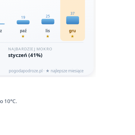
ło 10°C.