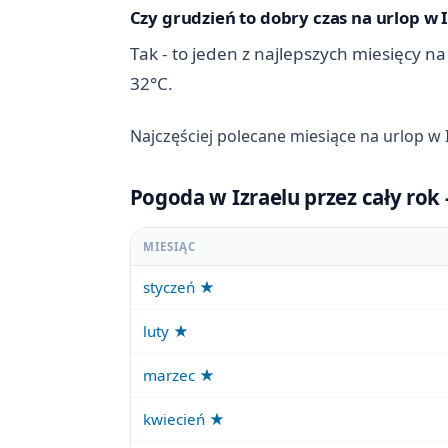
Czy grudzień to dobry czas na urlop w 
Tak - to jeden z najlepszych miesięcy na
32°C.
Najczęściej polecane miesiące na urlop w 
Pogoda w Izraelu przez cały rok
MIESIĄC
styczeń ★
luty ★
marzec ★
kwiecień ★