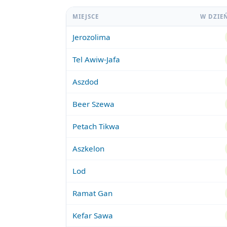
MIEJSCE
W DZIE
Jerozolima
Tel Awiw-Jafa
Aszdod
Beer Szewa
Petach Tikwa
Aszkelon
Lod
Ramat Gan
Kefar Sawa