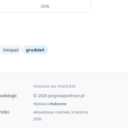
32%
listopad
grudzień
POGODA NA PODRÓŻE
todologii
© 2026 pogodapodroze.pl
Wydawca
Rubicone
ności
Aktualizacja: niedziela, 9 sierpnia
2026