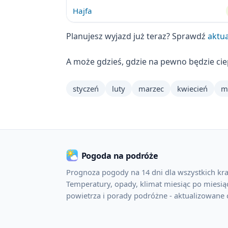
Hajfa
Planujesz wyjazd już teraz? Sprawdź
aktua
A może gdzieś, gdzie na pewno będzie ci
styczeń
luty
marzec
kwiecień
m
Pogoda na podróże
Prognoza pogody na 14 dni dla wszystkich kra
Temperatury, opady, klimat miesiąc po miesiąc
powietrza i porady podróżne - aktualizowane 