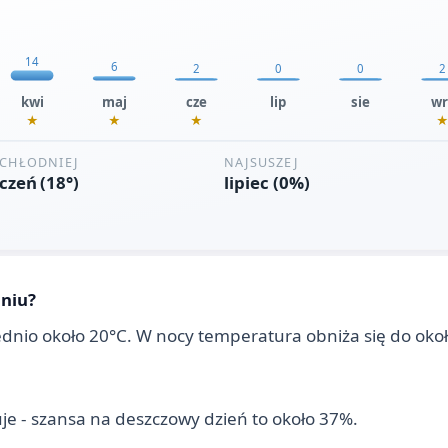
dniu?
rednio około 20°C. W nocy temperatura obniża się do oko
je - szansa na deszczowy dzień to około 37%.