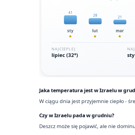
Jaka temperatura jest w Izraelu w gru
W ciągu dnia jest przyjemnie ciepło - ś
Czy w Izraelu pada w grudniu?
Deszcz może się pojawić, ale nie dominu