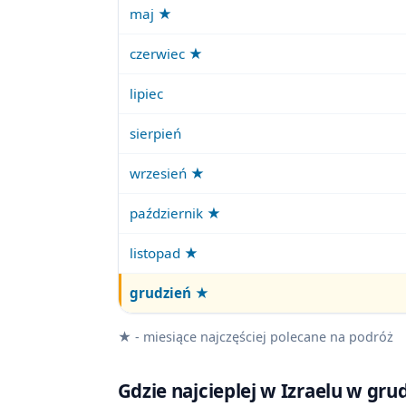
maj ★
czerwiec ★
lipiec
sierpień
wrzesień ★
październik ★
listopad ★
grudzień
★
★ - miesiące najczęściej polecane na podróż
Gdzie najcieplej w Izraelu w gr