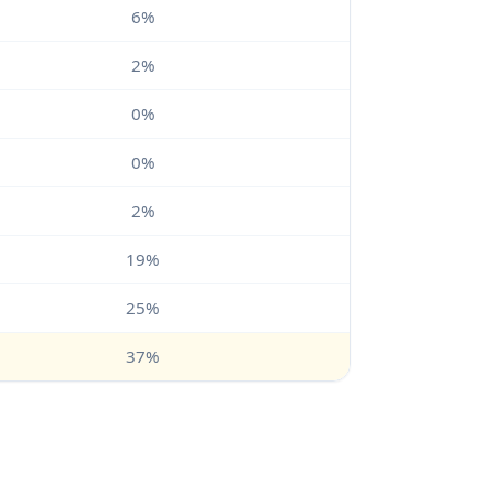
6%
2%
0%
0%
2%
19%
25%
37%