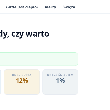
Gdzie jest ciepło?
Alerty
Święta
dy, czy warto
DNI Z BURZĄ
DNI ZE ŚNIEGIEM
12%
1%