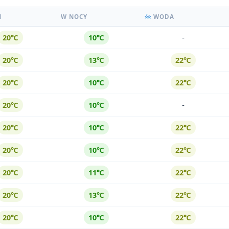
Ń
W NOCY
WODA
-
20℃
10℃
20℃
13℃
22℃
20℃
10℃
22℃
-
20℃
10℃
20℃
10℃
22℃
20℃
10℃
22℃
20℃
11℃
22℃
20℃
13℃
22℃
20℃
10℃
22℃