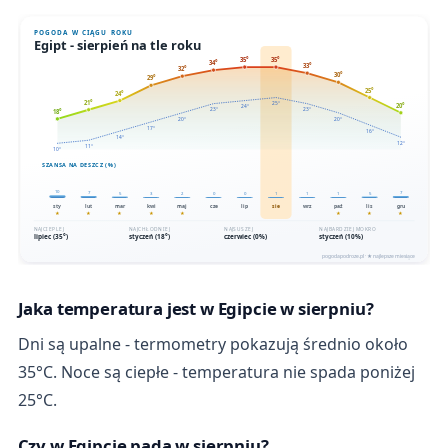
Jaka temperatura jest w Egipcie w sierpniu?
Dni są upalne - termometry pokazują średnio około
35°C. Noce są ciepłe - temperatura nie spada poniżej
25°C.
Czy w Egipcie pada w sierpniu?