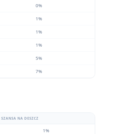
0%
1%
1%
1%
5%
7%
SZANSA NA DESZCZ
1%