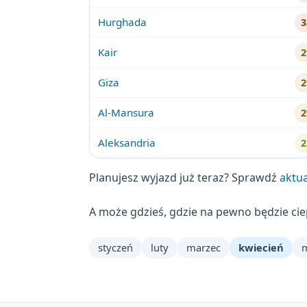
Hurghada
Kair
Giza
Al-Mansura
Aleksandria
Planujesz wyjazd już teraz? Sprawdź
aktua
A może gdzieś, gdzie na pewno będzie ci
styczeń
luty
marzec
kwiecień