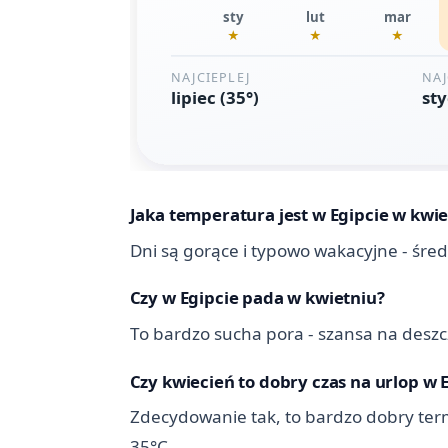
Jaka temperatura jest w Egipcie w kwie
Dni są gorące i typowo wakacyjne - śre
Czy w Egipcie pada w kwietniu?
To bardzo sucha pora - szansa na deszcz
Czy kwiecień to dobry czas na urlop w 
Zdecydowanie tak, to bardzo dobry termi
35°C.