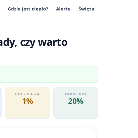
Gdzie jest ciepło?
Alerty
Święta
ady, czy warto
DNI Z BURZĄ
PARNE DNI
1%
20%