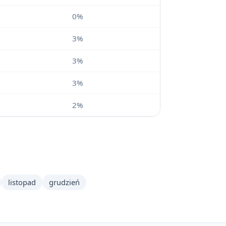
0%
3%
3%
3%
2%
listopad
grudzień