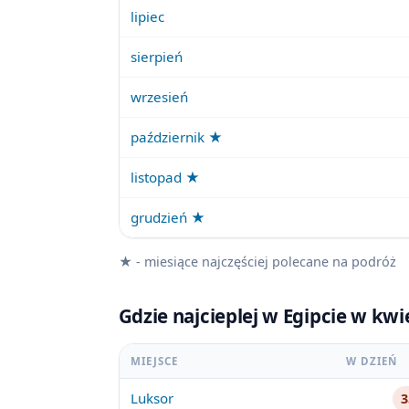
lipiec
sierpień
wrzesień
październik ★
listopad ★
grudzień ★
★ - miesiące najczęściej polecane na podróż
Gdzie najcieplej w Egipcie w kw
MIEJSCE
W DZIEŃ
Luksor