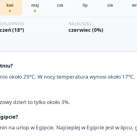
tniu?
dnio około 29°C. W nocy temperatura wynosi około 17°C.
owy dzień to tylko około 3%.
Egipcie?
n na urlop w Egipcie. Najcieplej w Egipcie jest w lipcu