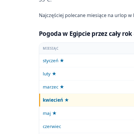
Najczęściej polecane miesiące na urlop w 
Pogoda w Egipcie przez cały rok
MIESIĄC
styczeń ★
luty ★
marzec ★
kwiecień
★
maj ★
czerwiec