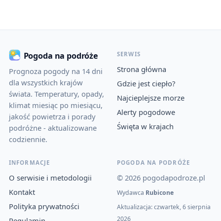
SERWIS
Pogoda na podróże
Strona główna
Prognoza pogody na 14 dni
dla wszystkich krajów
Gdzie jest ciepło?
świata. Temperatury, opady,
Najcieplejsze morze
klimat miesiąc po miesiącu,
Alerty pogodowe
jakość powietrza i porady
Święta w krajach
podróżne - aktualizowane
codziennie.
INFORMACJE
POGODA NA PODRÓŻE
O serwisie i metodologii
© 2026 pogodapodroze.pl
Kontakt
Wydawca
Rubicone
Polityka prywatności
Aktualizacja: czwartek, 6 sierpnia
2026
Regulamin