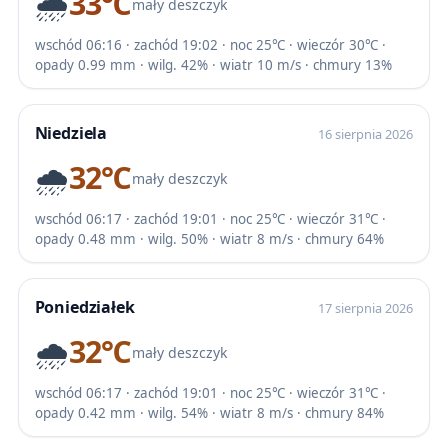
🌧️
33℃
mały deszczyk
wschód 06:16 · zachód 19:02 · noc 25℃ · wieczór 30℃ ·
opady 0.99 mm · wilg. 42% · wiatr 10 m/s · chmury 13%
Niedziela
16 sierpnia 2026
🌧️
32℃
mały deszczyk
wschód 06:17 · zachód 19:01 · noc 25℃ · wieczór 31℃ ·
opady 0.48 mm · wilg. 50% · wiatr 8 m/s · chmury 64%
Poniedziałek
17 sierpnia 2026
🌧️
32℃
mały deszczyk
wschód 06:17 · zachód 19:01 · noc 25℃ · wieczór 31℃ ·
opady 0.42 mm · wilg. 54% · wiatr 8 m/s · chmury 84%