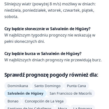
Silniejszy wiatr (powyżej 8 m/s) możliwy w dniach:
niedziela, poniedziałek, wtorek, czwartek, piątek,
sobota.
Czy będzie słonecznie w Salvaleón de Higüey?
W najbliższym tygodniu prognozy nie wskazują w
pełni słonecznych dni.
Czy będzie burza w Salvaleón de Higüey?
W najbliższych dniach prognozy nie przewidują burz.
Sprawdź prognozę pogody również dla:
Dominikana
Santo Domingo
Punta Cana
Salvaleón de Higüey
San Francisco de Macorís
Bonao
Concepción de La Vega
Santiago de los Caballeros
Moca
La Romana