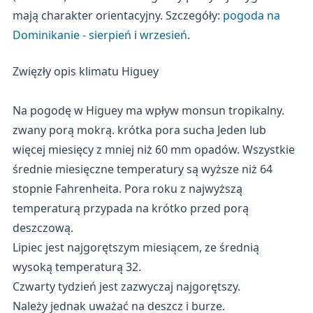
mają charakter orientacyjny. Szczegóły:
pogoda na
Dominikanie - sierpień
i
wrzesień
.
Zwięzły opis klimatu Higuey
Na pogodę w Higuey ma wpływ monsun tropikalny.
zwany porą mokrą. krótka pora sucha Jeden lub
więcej miesięcy z mniej niż 60 mm opadów. Wszystkie
średnie miesięczne temperatury są wyższe niż 64
stopnie Fahrenheita. Pora roku z najwyższą
temperaturą przypada na krótko przed porą
deszczową.
Lipiec jest najgorętszym miesiącem, ze średnią
wysoką temperaturą 32.
Czwarty tydzień jest zazwyczaj najgorętszy.
Należy jednak uważać na deszcz i burze.