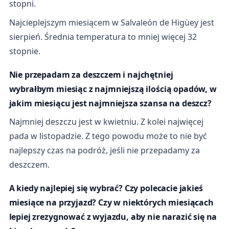
stopni.
Najcieplejszym miesiącem w Salvaleón de Higüey jest
sierpień. Średnia temperatura to mniej więcej 32
stopnie.
Nie przepadam za deszczem i najchętniej
wybrałbym miesiąc z najmniejszą ilością opadów, w
jakim miesiącu jest najmniejsza szansa na deszcz?
Najmniej deszczu jest w kwietniu. Z kolei najwięcej
pada w listopadzie. Z tego powodu może to nie być
najlepszy czas na podróż, jeśli nie przepadamy za
deszczem.
A kiedy najlepiej się wybrać? Czy polecacie jakieś
miesiące na przyjazd? Czy w niektórych miesiącach
lepiej zrezygnować z wyjazdu, aby nie narazić się na