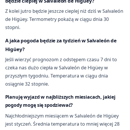
będzie cieplej w Salvaleón de Higüey?
Z kolei jutro będzie jeszcze cieplej niż dziś w Salvaleón
de Higüey. Termometry pokażą w ciągu dnia 30
stopni.
A jaka pogoda będzie za tydzień w Salvaleón de
Higüey?
Jeśli wierzyć prognozom z odstępem czasu 7 dni to
czeka nas dużo ciepła w Salvaleón de Higüey w
przyszłym tygodniu. Temperatura w ciągu dnia
osiągnie 32 stopnie.
Planuję wyjazd w najbliższych miesiacach, jakiej
pogody mogę się spodziewać?
Najchłodniejszym miesiącem w Salvaleón de Higüey
jest styczeń. Średnia temperatura to mniej więcej 28