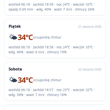
wschód 06:18 · zachód 18:59 · noc 24℃ · wieczór 33℃ ·
opady 0.69 mm · wilg. 40% · wiatr 7 m/s · chmury 26%
Piątek
21 sierpnia 2026
🌤️
34℃
ociupinkę chmur
wschód 06:18 · zachód 18:58 · noc 24℃ · wieczór 33℃ ·
wilg. 40% · wiatr 6 m/s · chmury 19%
Sobota
22 sierpnia 2026
🌤️
34℃
ociupinkę chmur
wschód 06:18 · zachód 18:57 · noc 25℃ · wieczór 32℃ ·
wilg. 34% · wiatr 7 m/s · chmury 16%