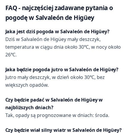
FAQ - najczęściej zadawane pytania o
pogodę w Salvaleón de Higüey
Jaka jest dziś pogoda w Salvaleón de Higüey?
Dziś w Salvaleón de Higüey mały deszczyk,
temperatura w ciągu dnia około 30℃, w nocy około
26℃.
Jaka będzie pogoda jutro w Salvaleón de Higüey?
Jutro mały deszczyk, w dzień około 30℃, bez
większych opadów.
Czy będzie padać w Salvaleón de Higüey w
najbliższych dniach?
Tak, opady są prognozowane w dniach: środa.
Czy będzie wiał silny wiatr w Salvaleón de Higüey?