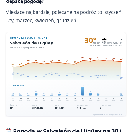
kiepską pogodę?
Miesiące najbardziej polecane na podróż to: styczeń,
luty, marzec, kwiecień, grudzień.
Pogoda w Salvaleón de Higüey na 30 i