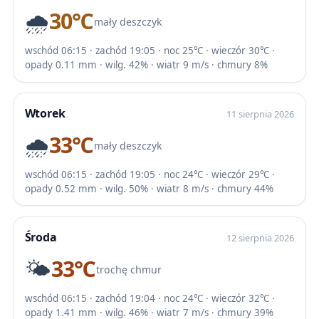
🌧️
30℃
mały deszczyk
wschód 06:15 · zachód 19:05 · noc 25℃ · wieczór 30℃ ·
opady 0.11 mm · wilg. 42% · wiatr 9 m/s · chmury 8%
Wtorek
11 sierpnia 2026
🌧️
33℃
mały deszczyk
wschód 06:15 · zachód 19:05 · noc 24℃ · wieczór 29℃ ·
opady 0.52 mm · wilg. 50% · wiatr 8 m/s · chmury 44%
Środa
12 sierpnia 2026
🌤️
33℃
trochę chmur
wschód 06:15 · zachód 19:04 · noc 24℃ · wieczór 32℃ ·
opady 1.41 mm · wilg. 46% · wiatr 7 m/s · chmury 39%