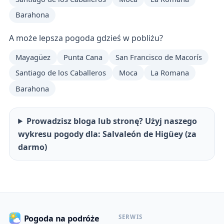
Barahona
A może lepsza pogoda gdzieś w pobliżu?
Mayagüez
Punta Cana
San Francisco de Macorís
Santiago de los Caballeros
Moca
La Romana
Barahona
Prowadzisz bloga lub stronę? Użyj naszego
wykresu pogody dla: Salvaleón de Higüey (za
darmo)
SERWIS
Pogoda na podróże