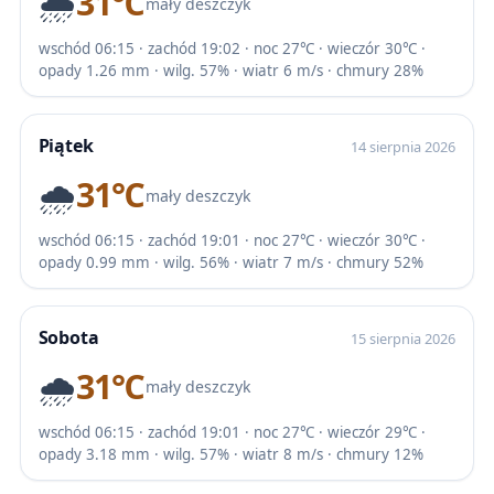
🌧️
31℃
mały deszczyk
wschód 06:15 · zachód 19:02 · noc 27℃ · wieczór 30℃ ·
opady 1.26 mm · wilg. 57% · wiatr 6 m/s · chmury 28%
Piątek
14 sierpnia 2026
🌧️
31℃
mały deszczyk
wschód 06:15 · zachód 19:01 · noc 27℃ · wieczór 30℃ ·
opady 0.99 mm · wilg. 56% · wiatr 7 m/s · chmury 52%
Sobota
15 sierpnia 2026
🌧️
31℃
mały deszczyk
wschód 06:15 · zachód 19:01 · noc 27℃ · wieczór 29℃ ·
opady 3.18 mm · wilg. 57% · wiatr 8 m/s · chmury 12%