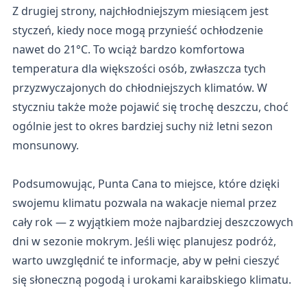
Z drugiej strony, najchłodniejszym miesiącem jest
styczeń, kiedy noce mogą przynieść ochłodzenie
nawet do 21°C. To wciąż bardzo komfortowa
temperatura dla większości osób, zwłaszcza tych
przyzwyczajonych do chłodniejszych klimatów. W
styczniu także może pojawić się trochę deszczu, choć
ogólnie jest to okres bardziej suchy niż letni sezon
monsunowy.
Podsumowując, Punta Cana to miejsce, które dzięki
swojemu klimatu pozwala na wakacje niemal przez
cały rok — z wyjątkiem może najbardziej deszczowych
dni w sezonie mokrym. Jeśli więc planujesz podróż,
warto uwzględnić te informacje, aby w pełni cieszyć
się słoneczną pogodą i urokami karaibskiego klimatu.