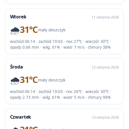
Wtorek
11 sierpnia 2026
🌧️
31℃
mały deszczyk
wschód 06:14 · zachód 19:03 · noc 27℃ · wieczór 30℃ ·
opady 0.66 mm · wilg. 61% · wiatr 7 m/s · chmury 38%
Środa
12 sierpnia 2026
🌧️
31℃
mały deszczyk
wschód 06:14 · zachód 19:03 · noc 26℃ · wieczór 30℃ ·
opady 2.73 mm · wilg. 61% · wiatr 5 m/s · chmury 98%
Czwartek
13 sierpnia 2026