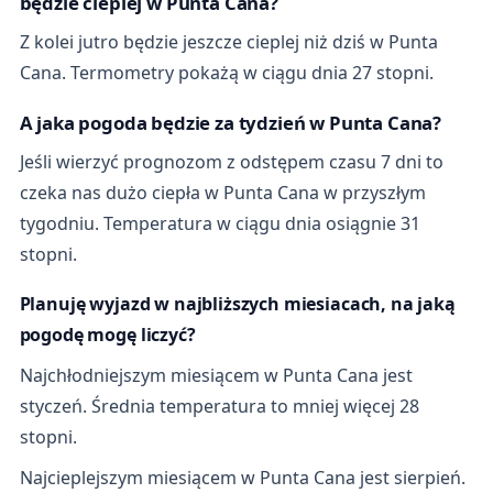
będzie cieplej w Punta Cana?
Z kolei jutro będzie jeszcze cieplej niż dziś w Punta
Cana. Termometry pokażą w ciągu dnia 27 stopni.
A jaka pogoda będzie za tydzień w Punta Cana?
Jeśli wierzyć prognozom z odstępem czasu 7 dni to
czeka nas dużo ciepła w Punta Cana w przyszłym
tygodniu. Temperatura w ciągu dnia osiągnie 31
stopni.
Planuję wyjazd w najbliższych miesiacach, na jaką
pogodę mogę liczyć?
Najchłodniejszym miesiącem w Punta Cana jest
styczeń. Średnia temperatura to mniej więcej 28
stopni.
Najcieplejszym miesiącem w Punta Cana jest sierpień.