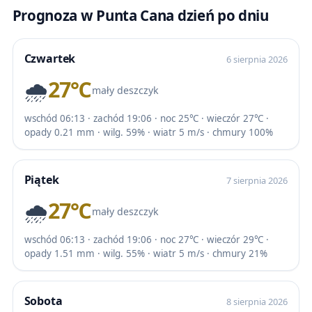
Prognoza w Punta Cana dzień po dniu
Czwartek
6 sierpnia 2026
🌧️
27℃
mały deszczyk
wschód 06:13 · zachód 19:06 · noc 25℃ · wieczór 27℃ ·
opady 0.21 mm · wilg. 59% · wiatr 5 m/s · chmury 100%
Piątek
7 sierpnia 2026
🌧️
27℃
mały deszczyk
wschód 06:13 · zachód 19:06 · noc 27℃ · wieczór 29℃ ·
opady 1.51 mm · wilg. 55% · wiatr 5 m/s · chmury 21%
Sobota
8 sierpnia 2026