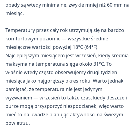
opady są wtedy minimalne, zwykle mniej niż 60 mm na
miesiąc.
Temperatury przez cały rok utrzymują się na bardzo
komfortowym poziomie — wszystkie średnie
miesięczne wartości powyżej 18°C (64°F).
Najcieplejszym miesiącem jest wrzesień, kiedy średnia
maksymalna temperatura sięga około 31°C. To
właśnie wtedy często obserwujemy drugi tydzień
miesiąca jako najgorętszy okres roku. Warto jednak
pamiętać, że temperatura nie jest jedynym
wyzwaniem — wrzesień to także czas, kiedy deszcze i
burze mogą przysporzyć niespodzianek, więc warto
mieć to na uwadze planując aktywności na świeżym
powietrzu.