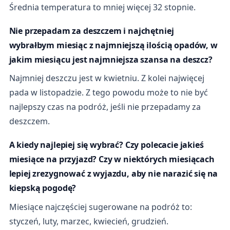
Średnia temperatura to mniej więcej 32 stopnie.
Nie przepadam za deszczem i najchętniej
wybrałbym miesiąc z najmniejszą ilością opadów, w
jakim miesiącu jest najmniejsza szansa na deszcz?
Najmniej deszczu jest w kwietniu. Z kolei najwięcej
pada w listopadzie. Z tego powodu może to nie być
najlepszy czas na podróż, jeśli nie przepadamy za
deszczem.
A kiedy najlepiej się wybrać? Czy polecacie jakieś
miesiące na przyjazd? Czy w niektórych miesiącach
lepiej zrezygnować z wyjazdu, aby nie narazić się na
kiepską pogodę?
Miesiące najczęściej sugerowane na podróż to:
styczeń, luty, marzec, kwiecień, grudzień.