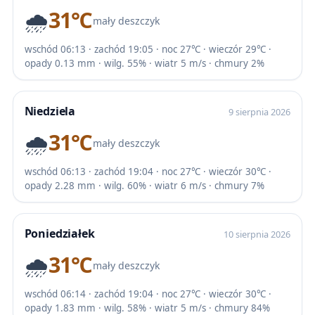
🌧️
31℃
mały deszczyk
wschód 06:13 · zachód 19:05 · noc 27℃ · wieczór 29℃ ·
opady 0.13 mm · wilg. 55% · wiatr 5 m/s · chmury 2%
Niedziela
9 sierpnia 2026
🌧️
31℃
mały deszczyk
wschód 06:13 · zachód 19:04 · noc 27℃ · wieczór 30℃ ·
opady 2.28 mm · wilg. 60% · wiatr 6 m/s · chmury 7%
Poniedziałek
10 sierpnia 2026
🌧️
31℃
mały deszczyk
wschód 06:14 · zachód 19:04 · noc 27℃ · wieczór 30℃ ·
opady 1.83 mm · wilg. 58% · wiatr 5 m/s · chmury 84%