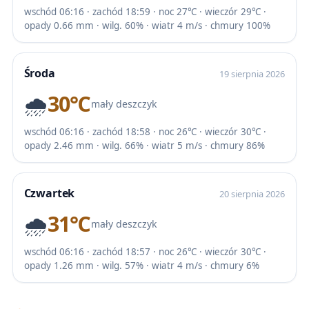
wschód 06:16 · zachód 18:59 · noc 27℃ · wieczór 29℃ ·
opady 0.66 mm · wilg. 60% · wiatr 4 m/s · chmury 100%
Środa
19 sierpnia 2026
🌧️
30℃
mały deszczyk
wschód 06:16 · zachód 18:58 · noc 26℃ · wieczór 30℃ ·
opady 2.46 mm · wilg. 66% · wiatr 5 m/s · chmury 86%
Czwartek
20 sierpnia 2026
🌧️
31℃
mały deszczyk
wschód 06:16 · zachód 18:57 · noc 26℃ · wieczór 30℃ ·
opady 1.26 mm · wilg. 57% · wiatr 4 m/s · chmury 6%