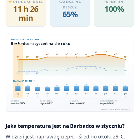
DŁUGOŚĆ DNIA
SZANSA NA
PARNE DNI
11 h 26
100%
DESZCZ
65%
min
Jaka temperatura jest na Barbados w styczniu?
W dzień jest naprawdę ciepło - średnio około 29°C.