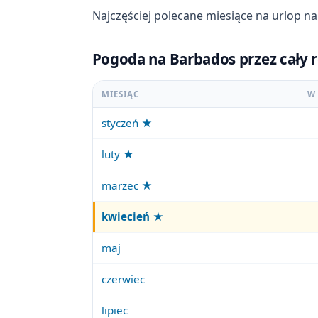
Najczęściej polecane miesiące na urlop n
Pogoda na Barbados przez cały r
MIESIĄC
W
styczeń ★
luty ★
marzec ★
kwiecień
★
maj
czerwiec
lipiec