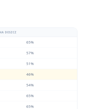
NA DESZCZ
65%
57%
51%
46%
54%
65%
65%