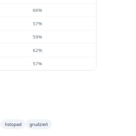
66%
57%
59%
62%
57%
listopad
grudzień