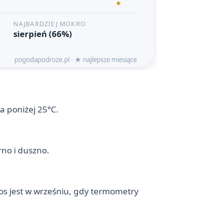
a poniżej 25°C.
rno i duszno.
dos jest w wrześniu, gdy termometry