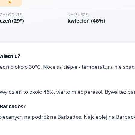
wietniu?
ednio około 30°C. Noce są ciepłe - temperatura nie spad
owy dzień to około 46%, warto mieć parasol. Bywa też pa
a Barbados?
 polecanych na podróż na Barbados. Najcieplej na Barba