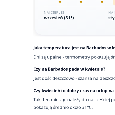
Jaka temperatura jest na Barbados w k
Dni są upalne - termometry pokazują śr
Czy na Barbados pada w kwietniu?
Jest dość deszczowo - szansa na deszcz
Czy kwiecień to dobry czas na urlop n
Tak, ten miesiąc należy do najczęściej
pokazują średnio około 31°C.