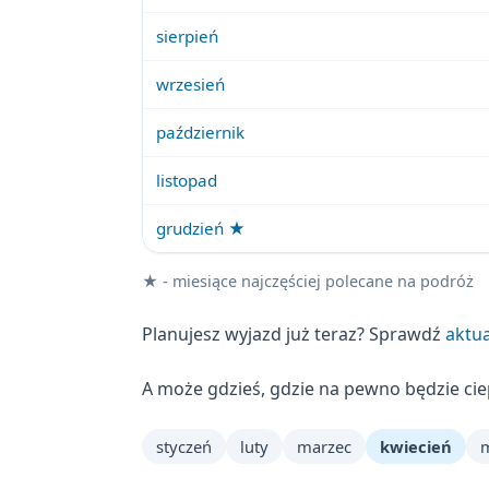
sierpień
wrzesień
październik
listopad
grudzień ★
★ - miesiące najczęściej polecane na podróż
Planujesz wyjazd już teraz? Sprawdź
aktua
A może gdzieś, gdzie na pewno będzie ci
styczeń
luty
marzec
kwiecień