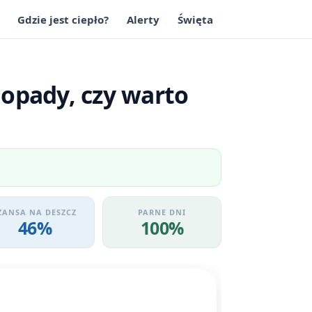
Gdzie jest ciepło?
Alerty
Święta
opady, czy warto
ZANSA NA DESZCZ
PARNE DNI
46%
100%