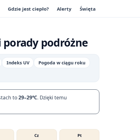
Gdzie jest ciepło?
Alerty
Święta
i porady podróżne
Indeks UV
Pogoda w ciągu roku
stach to
29–29℃
. Dzięki temu
Cz
Pt