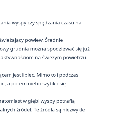
zania wyspy czy spędzania czasu na
dświeżający powiew. Średnie
ołowy grudnia można spodziewać się już
 i aktywnościom na świeżym powietrzu.
ącem jest lipiec. Mimo to i podczas
e, a potem niebo szybko się
atomiast w głębi wyspy potrafią
lnych źródeł. Te źródła są niezwykle