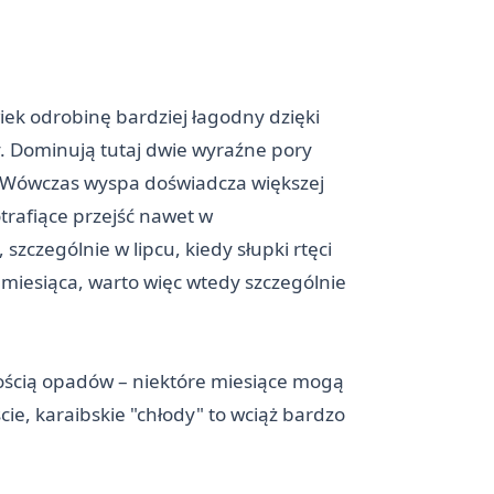
ek odrobinę bardziej łagodny dzięki
. Dominują tutaj dwie wyraźne pory
. Wówczas wyspa doświadcza większej
otrafiące przejść nawet w
czególnie w lipcu, kiedy słupki rtęci
 miesiąca, warto więc wtedy szczególnie
lością opadów – niektóre miesiące mogą
cie, karaibskie "chłody" to wciąż bardzo