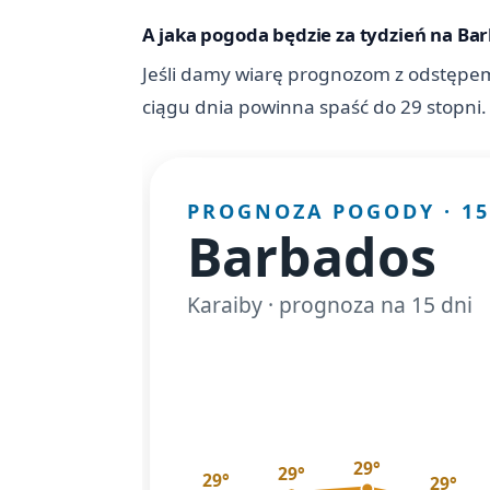
A jaka pogoda będzie za tydzień na Ba
Jeśli damy wiarę prognozom z odstępem
ciągu dnia powinna spaść do 29 stopni.