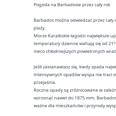
Pogoda na Barbadosie przez cały rok
Barbados można odwiedzać przez cały r
plaży.
Morze Karaibskie łagodzi największe up
temperatury dzienne wahają się od 21°C
nieco chłodniejszych powietrznych wraż
Jeśli zastanawiasz się, kiedy spada najw
intensywnych opadów wyspa nie traci s
przejaśnia.
Roczne opady są zróżnicowane w zależn
wzrosnąć nawet do 1875 mm. Barbados, c
ważne dla mieszkańców i przyrody wysp