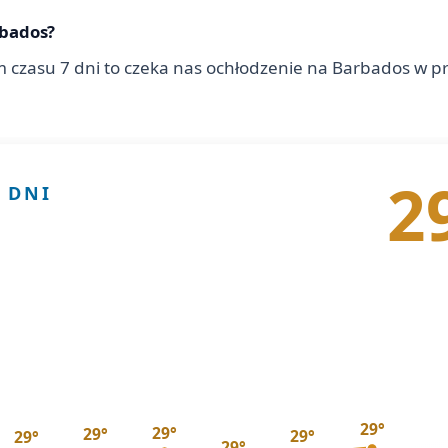
rbados?
 czasu 7 dni to czeka nas ochłodzenie na Barbados w 