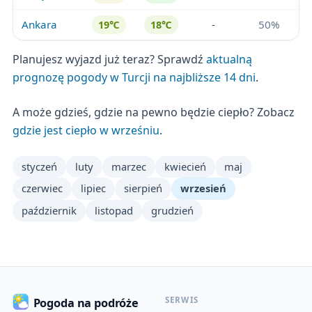
Ankara
-
50%
19℃
18℃
Planujesz wyjazd już teraz? Sprawdź
aktualną
prognozę pogody w Turcji na najbliższe 14 dni
.
A może gdzieś, gdzie na pewno będzie ciepło? Zobacz
gdzie jest ciepło w wrześniu
.
styczeń
luty
marzec
kwiecień
maj
czerwiec
lipiec
sierpień
wrzesień
październik
listopad
grudzień
SERWIS
Pogoda na podróże