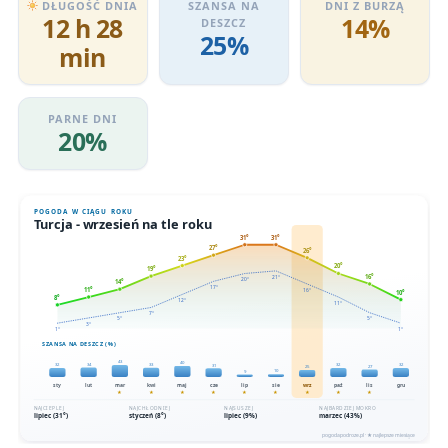
DŁUGOŚĆ DNIA
SZANSA NA
DNI Z BURZĄ
12 h 28
14%
DESZCZ
25%
min
PARNE DNI
20%