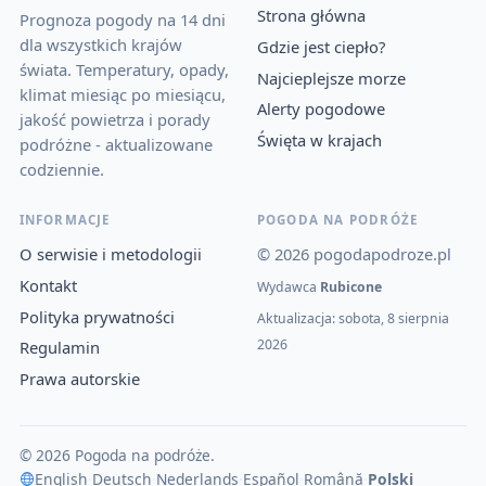
Strona główna
Prognoza pogody na 14 dni
dla wszystkich krajów
Gdzie jest ciepło?
świata. Temperatury, opady,
Najcieplejsze morze
klimat miesiąc po miesiącu,
Alerty pogodowe
jakość powietrza i porady
Święta w krajach
podróżne - aktualizowane
codziennie.
INFORMACJE
POGODA NA PODRÓŻE
O serwisie i metodologii
© 2026 pogodapodroze.pl
Kontakt
Wydawca
Rubicone
Polityka prywatności
Aktualizacja: sobota, 8 sierpnia
2026
Regulamin
Prawa autorskie
© 2026 Pogoda na podróże.
English
·
Deutsch
·
Nederlands
·
Español
·
Română
·
Polski