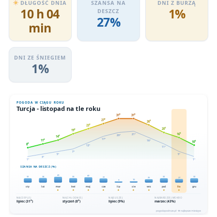
DŁUGOŚĆ DNIA
SZANSA NA
DNI Z BURZĄ
10 h 04
1%
DESZCZ
27%
min
DNI ZE ŚNIEGIEM
1%