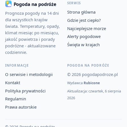
SERWIS
Pogoda na podróże
Strona główna
Prognoza pogody na 14 dni
dla wszystkich krajów
Gdzie jest ciepło?
świata. Temperatury, opady,
Najcieplejsze morze
klimat miesiąc po miesiącu,
Alerty pogodowe
jakość powietrza i porady
Święta w krajach
podróżne - aktualizowane
codziennie.
INFORMACJE
POGODA NA PODRÓŻE
O serwisie i metodologii
© 2026 pogodapodroze.pl
Kontakt
Wydawca
Rubicone
Polityka prywatności
Aktualizacja: czwartek, 6 sierpnia
2026
Regulamin
Prawa autorskie
© 2026 Pogoda na podróże.