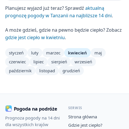
Planujesz wyjazd już teraz? Sprawdź
aktualną
prognozę pogody w Tanzanii na najbliższe 14 dni
.
A może gdzieś, gdzie na pewno będzie ciepło? Zobacz
gdzie jest ciepło w kwietniu
.
styczeń
luty
marzec
kwiecień
maj
czerwiec
lipiec
sierpień
wrzesień
październik
listopad
grudzień
SERWIS
Pogoda na podróże
Strona główna
Prognoza pogody na 14 dni
dla wszystkich krajów
Gdzie jest ciepło?