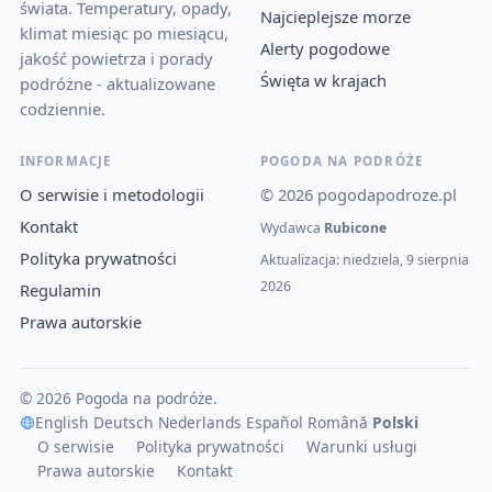
świata. Temperatury, opady,
Najcieplejsze morze
klimat miesiąc po miesiącu,
Alerty pogodowe
jakość powietrza i porady
Święta w krajach
podróżne - aktualizowane
codziennie.
INFORMACJE
POGODA NA PODRÓŻE
O serwisie i metodologii
© 2026 pogodapodroze.pl
Kontakt
Wydawca
Rubicone
Polityka prywatności
Aktualizacja: niedziela, 9 sierpnia
2026
Regulamin
Prawa autorskie
© 2026 Pogoda na podróże.
English
·
Deutsch
·
Nederlands
·
Español
·
Română
·
Polski
O serwisie
Polityka prywatności
Warunki usługi
Prawa autorskie
Kontakt