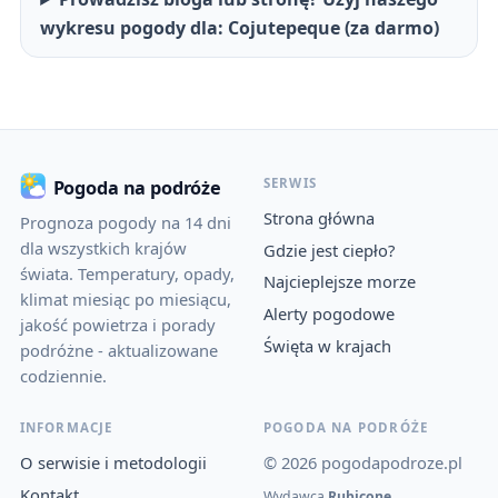
wykresu pogody dla: Cojutepeque (za darmo)
SERWIS
Pogoda na podróże
Strona główna
Prognoza pogody na 14 dni
dla wszystkich krajów
Gdzie jest ciepło?
świata. Temperatury, opady,
Najcieplejsze morze
klimat miesiąc po miesiącu,
Alerty pogodowe
jakość powietrza i porady
Święta w krajach
podróżne - aktualizowane
codziennie.
INFORMACJE
POGODA NA PODRÓŻE
O serwisie i metodologii
© 2026 pogodapodroze.pl
Kontakt
Wydawca
Rubicone