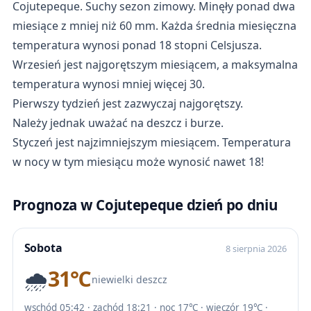
Cojutepeque. Suchy sezon zimowy. Minęły ponad dwa
miesiące z mniej niż 60 mm. Każda średnia miesięczna
temperatura wynosi ponad 18 stopni Celsjusza.
Wrzesień jest najgorętszym miesiącem, a maksymalna
temperatura wynosi mniej więcej 30.
Pierwszy tydzień jest zazwyczaj najgorętszy.
Należy jednak uważać na deszcz i burze.
Styczeń jest najzimniejszym miesiącem. Temperatura
w nocy w tym miesiącu może wynosić nawet 18!
Prognoza w Cojutepeque dzień po dniu
Sobota
8 sierpnia 2026
🌧️
31℃
niewielki deszcz
wschód 05:42 · zachód 18:21 · noc 17℃ · wieczór 19℃ ·