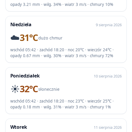
opady 3.21 mm · wilg. 34% · wiatr 3 m/s · chmury 10%
Niedziela
9 sierpnia 2026
☁️
31℃
dużo chmur
wschód 05:42 · zachód 18:20 · noc 20℃ · wieczór 24℃ ·
opady 0.67 mm · wilg. 30% · wiatr 3 m/s · chmury 72%
Poniedziałek
10 sierpnia 2026
☀️
32℃
słonecznie
wschód 05:42 · zachód 18:20 · noc 23℃ · wieczór 25℃ ·
opady 0.18 mm · wilg. 31% · wiatr 3 m/s · chmury 1%
Wtorek
11 sierpnia 2026