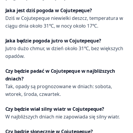
Jaka jest dziś pogoda w Cojutepeque?
Dziś w Cojutepeque niewielki deszcz, temperatura w
ciągu dnia około 31℃, w nocy około 17℃.
Jaka będzie pogoda jutro w Cojutepeque?
Jutro dużo chmur, w dzień około 31℃, bez większych
opadów.
Czy będzie padać w Cojutepeque w najbliższych
dniach?
Tak, opady są prognozowane w dniach: sobota,
wtorek, środa, czwartek.
Czy będzie wiał silny wiatr w Cojutepeque?
W najbliższych dniach nie zapowiada się silny wiatr.
Czy będzie słonecznie w Cojutepeque?