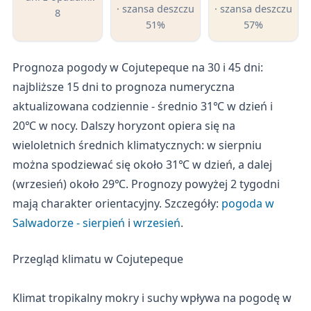
· szansa deszczu
· szansa deszczu
8
51%
57%
Prognoza pogody w Cojutepeque na 30 i 45 dni:
najbliższe 15 dni to prognoza numeryczna
aktualizowana codziennie - średnio 31℃ w dzień i
20℃ w nocy. Dalszy horyzont opiera się na
wieloletnich średnich klimatycznych: w sierpniu
można spodziewać się około 31℃ w dzień, a dalej
(wrzesień) około 29℃. Prognozy powyżej 2 tygodni
mają charakter orientacyjny. Szczegóły:
pogoda w
Salwadorze - sierpień
i
wrzesień
.
Przegląd klimatu w Cojutepeque
Klimat tropikalny mokry i suchy wpływa na pogodę w