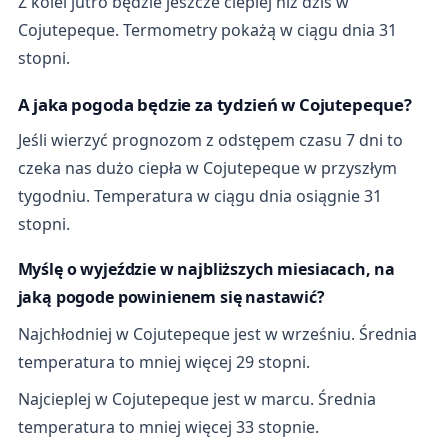
Z kolei jutro będzie jeszcze cieplej niż dziś w
Cojutepeque. Termometry pokażą w ciągu dnia 31
stopni.
A jaka pogoda będzie za tydzień w Cojutepeque?
Jeśli wierzyć prognozom z odstępem czasu 7 dni to
czeka nas dużo ciepła w Cojutepeque w przyszłym
tygodniu. Temperatura w ciągu dnia osiągnie 31
stopni.
Myślę o wyjeździe w najbliższych miesiacach, na
jaką pogode powinienem się nastawić?
Najchłodniej w Cojutepeque jest w wrześniu. Średnia
temperatura to mniej więcej 29 stopni.
Najcieplej w Cojutepeque jest w marcu. Średnia
temperatura to mniej więcej 33 stopnie.