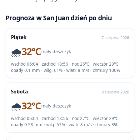
Prognoza w San Juan dzień po dniu
Piątek
7 sierpnia 2026
🌧️
32℃
mały deszczyk
wschód 06:04 · zachód 18:56 · noc 26℃ · wieczór 29℃ ·
opady 0.1 mm · wilg. 61% · wiatr 8 m/s · chmury 100%
Sobota
8 sierpnia 2026
🌧️
32℃
mały deszczyk
wschód 06:04 · zachód 18:56 · noc 27℃ · wieczór 29℃ ·
opady 0.58 mm · wilg. 57% · wiatr 8 m/s · chmury 3%