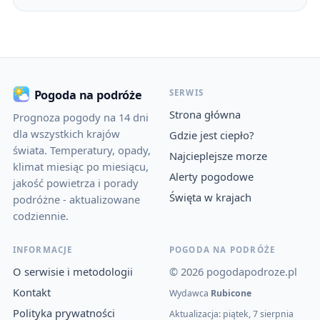
SERWIS
Pogoda na podróże
Strona główna
Prognoza pogody na 14 dni
dla wszystkich krajów
Gdzie jest ciepło?
świata. Temperatury, opady,
Najcieplejsze morze
klimat miesiąc po miesiącu,
Alerty pogodowe
jakość powietrza i porady
Święta w krajach
podróżne - aktualizowane
codziennie.
INFORMACJE
POGODA NA PODRÓŻE
O serwisie i metodologii
© 2026 pogodapodroze.pl
Kontakt
Wydawca
Rubicone
Polityka prywatności
Aktualizacja: piątek, 7 sierpnia