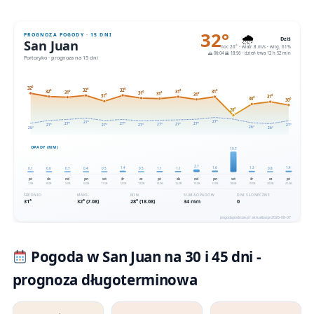
Pogoda w San Juan na 30 i 45 dni -
prognoza długoterminowa