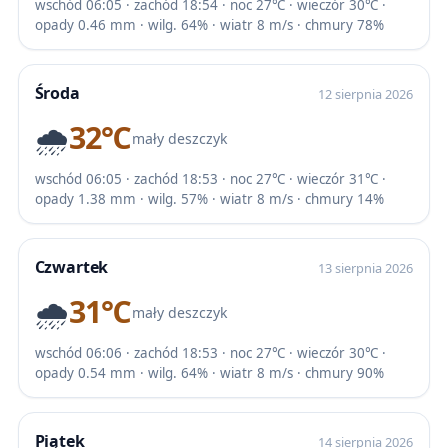
wschód 06:05 · zachód 18:54 · noc 27℃ · wieczór 30℃ ·
opady 0.46 mm · wilg. 64% · wiatr 8 m/s · chmury 78%
Środa
12 sierpnia 2026
🌧️
32℃
mały deszczyk
wschód 06:05 · zachód 18:53 · noc 27℃ · wieczór 31℃ ·
opady 1.38 mm · wilg. 57% · wiatr 8 m/s · chmury 14%
Czwartek
13 sierpnia 2026
🌧️
31℃
mały deszczyk
wschód 06:06 · zachód 18:53 · noc 27℃ · wieczór 30℃ ·
opady 0.54 mm · wilg. 64% · wiatr 8 m/s · chmury 90%
Piątek
14 sierpnia 2026