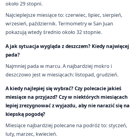
około 29 stopni.
Najcieplejsze miesiące to: czerwiec, lipiec, sierpień,
wrzesień, październik. Termometry w San Juan
pokazują wtedy średnio około 32 stopnie.
A jak sytuacja wygląda z deszczem? Kiedy najwięcej
pada?
Najmniej pada w marcu. A najbardziej mokro i
deszczowo jest w miesiącach: listopad, grudzień.
A kiedy najlepiej się wybrać? Czy polecacie jakieś
miesiące na przyjazd? Czy w niektórych miesiącach
lepiej zrezygnować z wyjazdu, aby nie narazić się na
kiepską pogodę?
Miesiące najbardziej polecane na podróż to: styczeń,
luty, marzec, kwiecień.