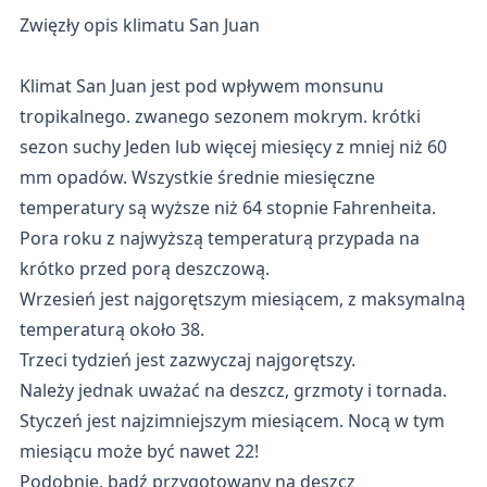
Zwięzły opis klimatu San Juan
Klimat San Juan jest pod wpływem monsunu
tropikalnego. zwanego sezonem mokrym. krótki
sezon suchy Jeden lub więcej miesięcy z mniej niż 60
mm opadów. Wszystkie średnie miesięczne
temperatury są wyższe niż 64 stopnie Fahrenheita.
Pora roku z najwyższą temperaturą przypada na
krótko przed porą deszczową.
Wrzesień jest najgorętszym miesiącem, z maksymalną
temperaturą około 38.
Trzeci tydzień jest zazwyczaj najgorętszy.
Należy jednak uważać na deszcz, grzmoty i tornada.
Styczeń jest najzimniejszym miesiącem. Nocą w tym
miesiącu może być nawet 22!
Podobnie, bądź przygotowany na deszcz