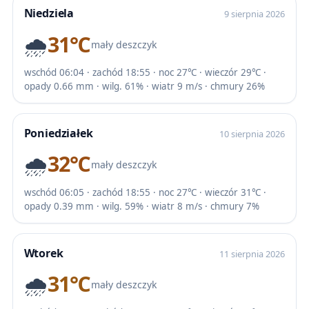
Niedziela
9 sierpnia 2026
🌧️
31℃
mały deszczyk
wschód 06:04 · zachód 18:55 · noc 27℃ · wieczór 29℃ ·
opady 0.66 mm · wilg. 61% · wiatr 9 m/s · chmury 26%
Poniedziałek
10 sierpnia 2026
🌧️
32℃
mały deszczyk
wschód 06:05 · zachód 18:55 · noc 27℃ · wieczór 31℃ ·
opady 0.39 mm · wilg. 59% · wiatr 8 m/s · chmury 7%
Wtorek
11 sierpnia 2026
🌧️
31℃
mały deszczyk