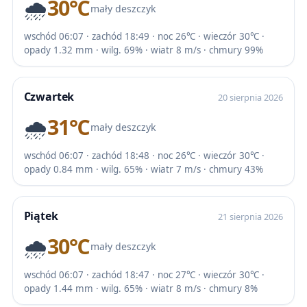
🌧️
30℃
mały deszczyk
wschód 06:07 · zachód 18:49 · noc 26℃ · wieczór 30℃ ·
opady 1.32 mm · wilg. 69% · wiatr 8 m/s · chmury 99%
Czwartek
20 sierpnia 2026
🌧️
31℃
mały deszczyk
wschód 06:07 · zachód 18:48 · noc 26℃ · wieczór 30℃ ·
opady 0.84 mm · wilg. 65% · wiatr 7 m/s · chmury 43%
Piątek
21 sierpnia 2026
🌧️
30℃
mały deszczyk
wschód 06:07 · zachód 18:47 · noc 27℃ · wieczór 30℃ ·
opady 1.44 mm · wilg. 65% · wiatr 8 m/s · chmury 8%