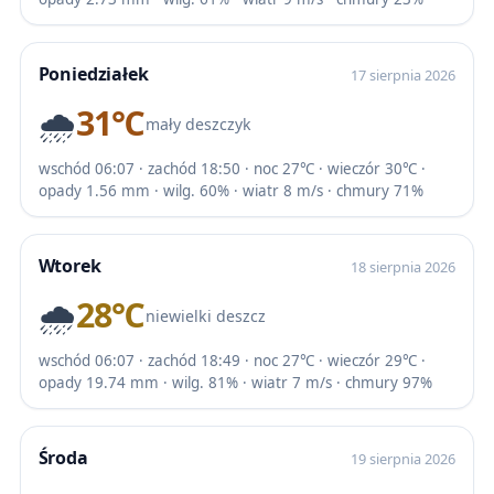
Poniedziałek
17 sierpnia 2026
🌧️
31℃
mały deszczyk
wschód 06:07 · zachód 18:50 · noc 27℃ · wieczór 30℃ ·
opady 1.56 mm · wilg. 60% · wiatr 8 m/s · chmury 71%
Wtorek
18 sierpnia 2026
🌧️
28℃
niewielki deszcz
wschód 06:07 · zachód 18:49 · noc 27℃ · wieczór 29℃ ·
opady 19.74 mm · wilg. 81% · wiatr 7 m/s · chmury 97%
Środa
19 sierpnia 2026