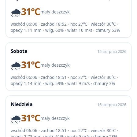
🌧️
31℃
mały deszczyk
wschód 06:06 · zachód 18:52 · noc 27℃ · wieczór 30℃ ·
opady 1.11 mm · wilg. 60% · wiatr 10 m/s · chmury 53%
Sobota
15 sierpnia 2026
🌧️
31℃
mały deszczyk
wschód 06:06 · zachód 18:51 · noc 27℃ · wieczór 30℃ ·
opady 1.14 mm · wilg. 59% · wiatr 9 m/s · chmury 3%
Niedziela
16 sierpnia 2026
🌧️
31℃
mały deszczyk
wschód 06:06 · zachód 18:51 · noc 27℃ · wieczór 30℃ ·
opady 2.73 mm · wilg. 61% · wiatr 9 m/s · chmury 23%