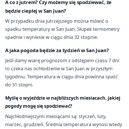
A co z jutrem? Czy możemy się spodziewać, że
będzie cieplej w San Juan?
W przypadku dnia jutrzejszego można mówić o
spadku temperatury w San Juan. Słupek termometry
spadnie i wyniesie w ciągu dnia 32 stopnie.
A jaka pogoda będzie za tydzień w San Juan?
Jeśli damy wiarę prognozom z odstępem czasu 7 dni
to czeka nas ochłodzenie w San Juan w przyszłym
tygodniu. Temperatura w ciągu dnia powinna spaść
do 31 stopni.
Myślę o wyjeździe w najbliższych miesiacach, jakiej
pogody mogę się spodziewać?
Najchłodniejszymi miesiącami są: styczeń, luty,
marzec, grudzień. Średnia temperatura wynosi wtedy