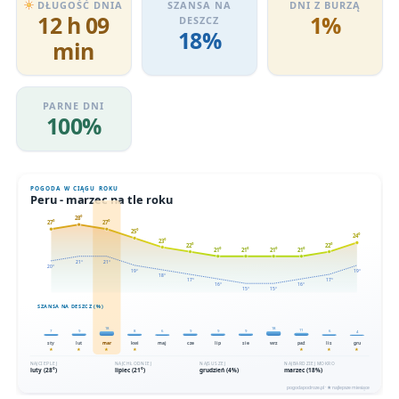
DŁUGOŚĆ DNIA
SZANSA NA
DNI Z BURZĄ
12 h 09
1%
DESZCZ
18%
min
PARNE DNI
100%