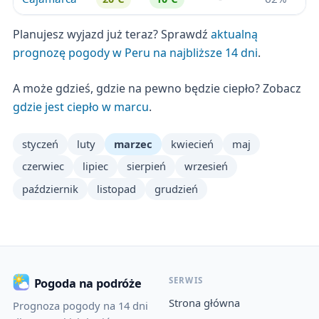
Planujesz wyjazd już teraz? Sprawdź
aktualną
prognozę pogody w Peru na najbliższe 14 dni
.
A może gdzieś, gdzie na pewno będzie ciepło? Zobacz
gdzie jest ciepło w marcu
.
styczeń
luty
marzec
kwiecień
maj
czerwiec
lipiec
sierpień
wrzesień
październik
listopad
grudzień
SERWIS
Pogoda na podróże
Strona główna
Prognoza pogody na 14 dni