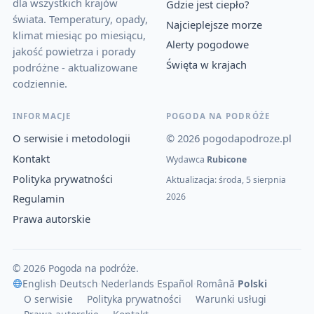
dla wszystkich krajów
Gdzie jest ciepło?
świata. Temperatury, opady,
Najcieplejsze morze
klimat miesiąc po miesiącu,
Alerty pogodowe
jakość powietrza i porady
Święta w krajach
podróżne - aktualizowane
codziennie.
INFORMACJE
POGODA NA PODRÓŻE
O serwisie i metodologii
© 2026 pogodapodroze.pl
Kontakt
Wydawca
Rubicone
Polityka prywatności
Aktualizacja: środa, 5 sierpnia
2026
Regulamin
Prawa autorskie
© 2026 Pogoda na podróże.
English
·
Deutsch
·
Nederlands
·
Español
·
Română
·
Polski
O serwisie
Polityka prywatności
Warunki usługi