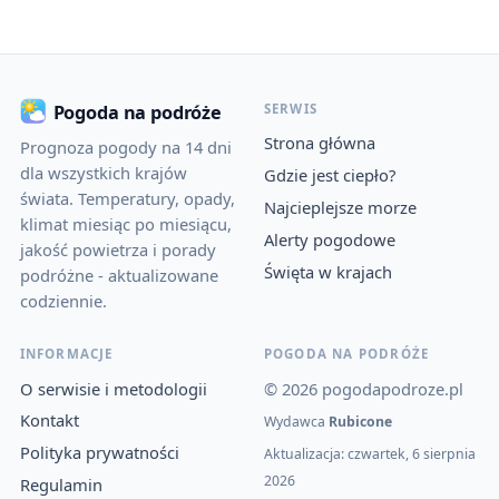
SERWIS
Pogoda na podróże
Strona główna
Prognoza pogody na 14 dni
dla wszystkich krajów
Gdzie jest ciepło?
świata. Temperatury, opady,
Najcieplejsze morze
klimat miesiąc po miesiącu,
Alerty pogodowe
jakość powietrza i porady
Święta w krajach
podróżne - aktualizowane
codziennie.
INFORMACJE
POGODA NA PODRÓŻE
O serwisie i metodologii
© 2026 pogodapodroze.pl
Kontakt
Wydawca
Rubicone
Polityka prywatności
Aktualizacja: czwartek, 6 sierpnia
2026
Regulamin