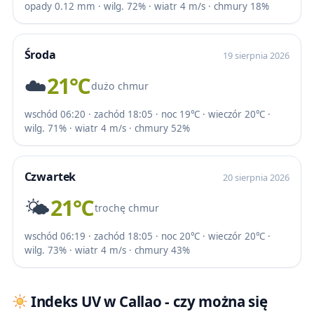
opady 0.12 mm · wilg. 72% · wiatr 4 m/s · chmury 18%
Środa
19 sierpnia 2026
☁️
21℃
dużo chmur
wschód 06:20 · zachód 18:05 · noc 19℃ · wieczór 20℃ ·
wilg. 71% · wiatr 4 m/s · chmury 52%
Czwartek
20 sierpnia 2026
🌤️
21℃
trochę chmur
wschód 06:19 · zachód 18:05 · noc 20℃ · wieczór 20℃ ·
wilg. 73% · wiatr 4 m/s · chmury 43%
Indeks UV w Callao - czy można się