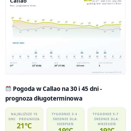
Pogoda w Callao na 30 i 45 dni -
prognoza długoterminowa
NAJBLIŻSZE 15
TYGODNIE 3-4 ·
TYGODNIE 5-7 ·
DNI · PROGNOZA
ŚREDNIE DLA:
ŚREDNIE DLA:
21℃
SIERPIEŃ
WRZESIEŃ
19℃
19℃