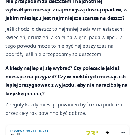
Nie przepadam za deszczem i najchętniej
wybrałbym miesiąc z najmniejszą ilością opadów, w
jakim miesiącu jest najmniejsza szansa na deszcz?
Jeśli chodzi o deszcz to najmniej pada w miesiącach:
kwiecień, grudzień. Z kolei najwięcej pada w lipcu. Z
tego powodu może to nie być najlepszy czas na
podróż, jeśli nie przepadamy za deszczem.
A kiedy najlepiej się wybrać? Czy polecacie jakieś
miesiące na przyjazd? Czy w niektórych miesiącach
lepiej zrezygnować z wyjazdu, aby nie narazić się na
kiepską pogodę?
Z reguły każdy miesiąc powinien być ok na podróż i
przez cały rok powinno być dobrze.