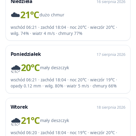
Niedziela
16 sierpnia 2026
☁️
21℃
dużo chmur
wschód 06:21 · zachód 18:04 · noc 20℃ · wieczór 20℃ ·
wilg. 74% · wiatr 4 m/s · chmury 77%
Poniedziałek
17 sierpnia 2026
🌧️
20℃
mały deszczyk
wschód 06:21 · zachód 18:04 · noc 20℃ · wieczór 19℃ ·
opady 0.12 mm · wilg. 80% · wiatr 5 m/s · chmury 66%
Wtorek
18 sierpnia 2026
🌧️
21℃
mały deszczyk
wschód 06:20 · zachód 18:04 · noc 19℃ · wieczór 20℃ ·