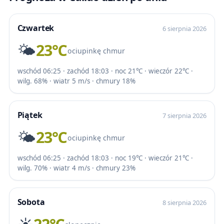
Czwartek
6 sierpnia 2026
🌤️
23℃
ociupinkę chmur
wschód 06:25 · zachód 18:03 · noc 21℃ · wieczór 22℃ ·
wilg. 68% · wiatr 5 m/s · chmury 18%
Piątek
7 sierpnia 2026
🌤️
23℃
ociupinkę chmur
wschód 06:25 · zachód 18:03 · noc 19℃ · wieczór 21℃ ·
wilg. 70% · wiatr 4 m/s · chmury 23%
Sobota
8 sierpnia 2026