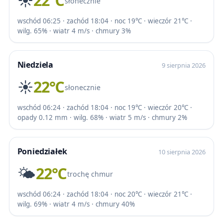
☀️
22℃
słonecznie
wschód 06:25 · zachód 18:04 · noc 19℃ · wieczór 21℃ ·
wilg. 65% · wiatr 4 m/s · chmury 3%
Niedziela
9 sierpnia 2026
☀️
22℃
słonecznie
wschód 06:24 · zachód 18:04 · noc 19℃ · wieczór 20℃ ·
opady 0.12 mm · wilg. 68% · wiatr 5 m/s · chmury 2%
Poniedziałek
10 sierpnia 2026
🌤️
22℃
trochę chmur
wschód 06:24 · zachód 18:04 · noc 20℃ · wieczór 21℃ ·
wilg. 69% · wiatr 4 m/s · chmury 40%