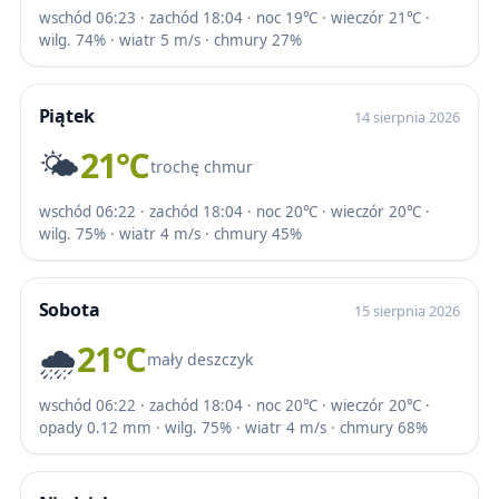
wschód 06:23 · zachód 18:04 · noc 19℃ · wieczór 21℃ ·
wilg. 74% · wiatr 5 m/s · chmury 27%
Piątek
14 sierpnia 2026
🌤️
21℃
trochę chmur
wschód 06:22 · zachód 18:04 · noc 20℃ · wieczór 20℃ ·
wilg. 75% · wiatr 4 m/s · chmury 45%
Sobota
15 sierpnia 2026
🌧️
21℃
mały deszczyk
wschód 06:22 · zachód 18:04 · noc 20℃ · wieczór 20℃ ·
opady 0.12 mm · wilg. 75% · wiatr 4 m/s · chmury 68%