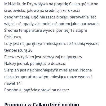
Mid-latitude Dry wpływa na pogodę Callao. półsuche
środowisko. jałowe na średniej szerokości
geograficznej. Ogólnie rzecz biorąc, parowanie jest
więcej niż opady, ale mniej niż potencjalne parowanie.
Średnia temperatura wynosi poniżej 18 stopni
Celsjusza.
Luty jest najgorętszym miesiącem, ze średnią wysoką
temperaturą 26.
Pierwszy tydzień jest zazwyczaj najgorętszy.
Należy jednak pamiętać o deszczu.
Sierpień jest najchłodniejszym miesiącem. Nocna
niska temperatura w tym miesiącu może wynosić
nawet 14!
Podobnie, bądźcie gotowi na deszcz
Prognoza w Callao dzień po dniu