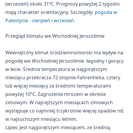
(wrzesień) około 31℃. Prognozy powyżej 2 tygodni
mają charakter orientacyjny. Szczegóły:
pogoda w
Palestynie - sierpień
i
wrzesień
.
Przegląd klimatu we Wschodniej Jerozolimie
Wewnętrzny klimat śródziemnomorski ma wpływ na
pogodę we Wschodniej Jerozolimie. łagodny i gorący
w lecie. Średnia temperatura w najgorętszym
miesiącu przekracza 72 stopnie Fahrenheita. cztery
lub więcej miesięcy ze średnimi temperaturami
powyżej 10°C. Zagrożenie mrozem w okresie
zimowym. W najcięższych miesiącach zimowych
występuje co najmniej trzykrotnie więcej opadów niż
w najsuchszym miesiącu letnim.
Lipiec jest najgorętszym miesiącem, ze średnią