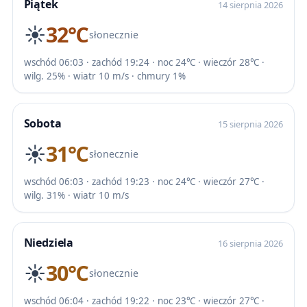
Piątek
14 sierpnia 2026
☀️
32℃
słonecznie
wschód 06:03 · zachód 19:24 · noc 24℃ · wieczór 28℃ ·
wilg. 25% · wiatr 10 m/s · chmury 1%
Sobota
15 sierpnia 2026
☀️
31℃
słonecznie
wschód 06:03 · zachód 19:23 · noc 24℃ · wieczór 27℃ ·
wilg. 31% · wiatr 10 m/s
Niedziela
16 sierpnia 2026
☀️
30℃
słonecznie
wschód 06:04 · zachód 19:22 · noc 23℃ · wieczór 27℃ ·