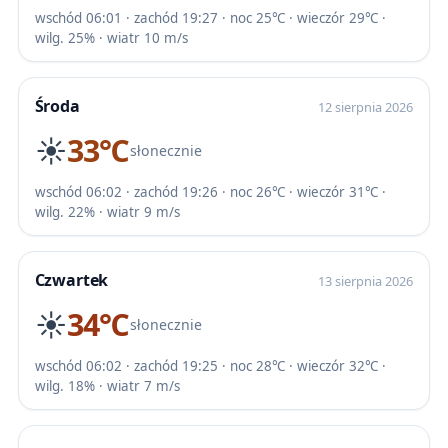
wschód 06:01 · zachód 19:27 · noc 25℃ · wieczór 29℃ ·
wilg. 25% · wiatr 10 m/s
Środa
12 sierpnia 2026
☀️
33℃
słonecznie
wschód 06:02 · zachód 19:26 · noc 26℃ · wieczór 31℃ ·
wilg. 22% · wiatr 9 m/s
Czwartek
13 sierpnia 2026
☀️
34℃
słonecznie
wschód 06:02 · zachód 19:25 · noc 28℃ · wieczór 32℃ ·
wilg. 18% · wiatr 7 m/s