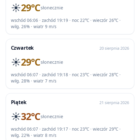
☀️
29℃
słonecznie
wschód 06:06 · zachód 19:19 · noc 22℃ · wieczór 26℃ ·
wilg. 26% · wiatr 9 m/s
Czwartek
20 sierpnia 2026
☀️
29℃
słonecznie
wschód 06:07 · zachód 19:18 · noc 23℃ · wieczór 28℃ ·
wilg. 28% · wiatr 7 m/s
Piątek
21 sierpnia 2026
☀️
32℃
słonecznie
wschód 06:07 · zachód 19:17 · noc 23℃ · wieczór 29℃ ·
wilg. 22% · wiatr 8 m/s