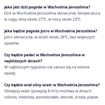
Jaka jest dziś pogoda w Wschodnia Jerozolima?
Dziś w Wschodnia Jerozolima słonecznie, temperatura
w ciągu dnia około 27℃, w nocy około 23℃.
Jaka będzie pogoda jutro w Wschodnia Jerozolima?
Jutro słonecznie, w dzień około 28℃, bez większych
opadów.
Czy będzie padać w Wschodnia Jerozolima w
najbliższych dniach?
W najbliższym tygodniu nie zanosi się na istotne
opady.
Czy będzie wiał silny wiatr w Wschodnia Jerozolima?
Silniejszy wiatr (powyżej 8 m/s) możliwy w dniach:
sobota, niedziela, poniedziałek, wtorek, środa, piątek.