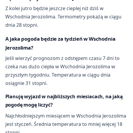
Z kolei jutro będzie jeszcze cieplej niż dziś w
Wschodnia Jerozolima. Termometry pokażą w ciągu
dnia 28 stopni.
A jaka pogoda będzie za tydzień w Wschodnia
Jerozolima?
Jeśli wierzyć prognozom z odstępem czasu 7 dni to
czeka nas dużo ciepła w Wschodnia Jerozolima w
przyszłym tygodniu. Temperatura w ciągu dnia
osiągnie 31 stopni.
Planuję wyjazd w najbliższych miesiacach, na jaką
pogodę mogę liczyć?
Najchłodniejszym miesiącem w Wschodnia Jerozolima
jest styczeń. Średnia temperatura to mniej więcej 18
stopni.