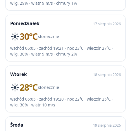
wilg. 29% · wiatr 9 m/s · chmury 1%
Poniedziałek
17 sierpnia 2026
☀️
30℃
słonecznie
wschód 06:05 · zachód 19:21 · noc 23℃ · wieczór 27℃ ·
wilg. 30% · wiatr 9 m/s · chmury 2%
Wtorek
18 sierpnia 2026
☀️
28℃
słonecznie
wschód 06:05 · zachód 19:20 · noc 22℃ · wieczór 25℃ ·
wilg. 30% · wiatr 10 m/s
Środa
19 sierpnia 2026