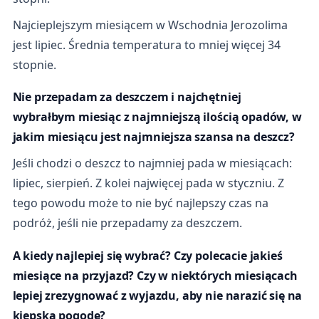
Najcieplejszym miesiącem w Wschodnia Jerozolima
jest lipiec. Średnia temperatura to mniej więcej 34
stopnie.
Nie przepadam za deszczem i najchętniej
wybrałbym miesiąc z najmniejszą ilością opadów, w
jakim miesiącu jest najmniejsza szansa na deszcz?
Jeśli chodzi o deszcz to najmniej pada w miesiącach:
lipiec, sierpień. Z kolei najwięcej pada w styczniu. Z
tego powodu może to nie być najlepszy czas na
podróż, jeśli nie przepadamy za deszczem.
A kiedy najlepiej się wybrać? Czy polecacie jakieś
miesiące na przyjazd? Czy w niektórych miesiącach
lepiej zrezygnować z wyjazdu, aby nie narazić się na
kiepską pogodę?