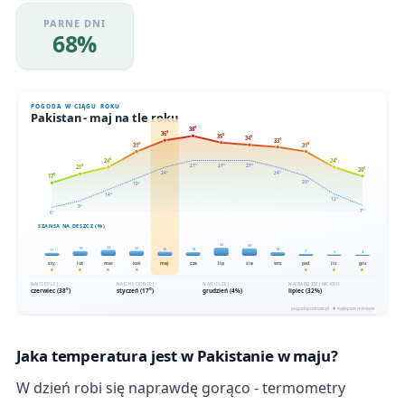
PARNE DNI
68%
Jaka temperatura jest w Pakistanie w maju?
W dzień robi się naprawdę gorąco - termometry