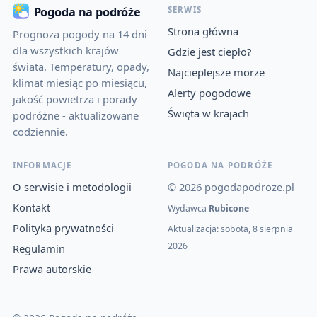
SERWIS
Pogoda na podróże
Strona główna
Prognoza pogody na 14 dni
dla wszystkich krajów
Gdzie jest ciepło?
świata. Temperatury, opady,
Najcieplejsze morze
klimat miesiąc po miesiącu,
Alerty pogodowe
jakość powietrza i porady
Święta w krajach
podróżne - aktualizowane
codziennie.
INFORMACJE
POGODA NA PODRÓŻE
O serwisie i metodologii
© 2026 pogodapodroze.pl
Kontakt
Wydawca
Rubicone
Polityka prywatności
Aktualizacja: sobota, 8 sierpnia
2026
Regulamin
Prawa autorskie