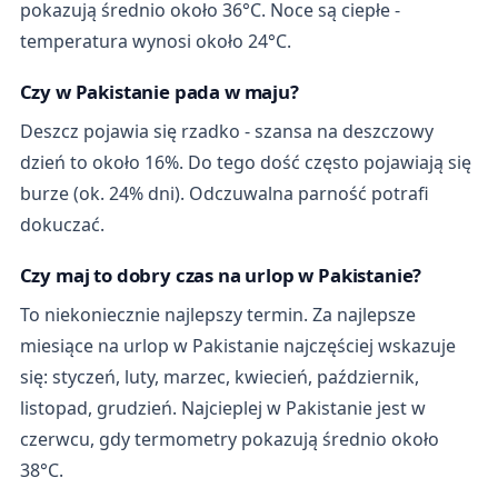
pokazują średnio około 36°C. Noce są ciepłe -
temperatura wynosi około 24°C.
Czy w Pakistanie pada w maju?
Deszcz pojawia się rzadko - szansa na deszczowy
dzień to około 16%. Do tego dość często pojawiają się
burze (ok. 24% dni). Odczuwalna parność potrafi
dokuczać.
Czy maj to dobry czas na urlop w Pakistanie?
To niekoniecznie najlepszy termin. Za najlepsze
miesiące na urlop w Pakistanie najczęściej wskazuje
się: styczeń, luty, marzec, kwiecień, październik,
listopad, grudzień. Najcieplej w Pakistanie jest w
czerwcu, gdy termometry pokazują średnio około
38°C.